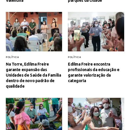
Valentina
parques da cidade
POLÍTICA
POLÍTICA
Na Torre, Edilma Freire
Edilma Freire encontra
garante expansão das
profissionais da educação e
Unidades de Saúde da Família
garante valorização da
dentro de novo padrão de
categoria
qualidade