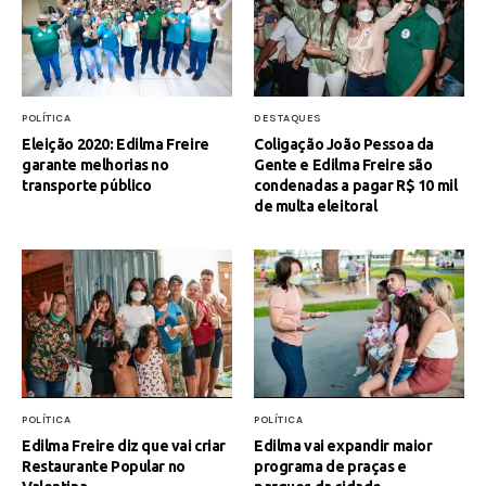
POLÍTICA
DESTAQUES
Eleição 2020: Edilma Freire
Coligação João Pessoa da
garante melhorias no
Gente e Edilma Freire são
transporte público
condenadas a pagar R$ 10 mil
de multa eleitoral
POLÍTICA
POLÍTICA
Edilma Freire diz que vai criar
Edilma vai expandir maior
Restaurante Popular no
programa de praças e