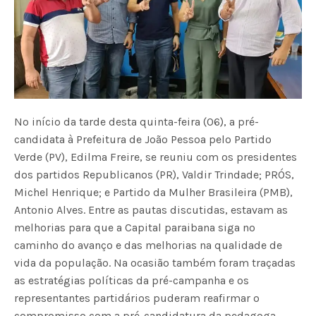
No início da tarde desta quinta-feira (06), a pré-
candidata à Prefeitura de João Pessoa pelo Partido
Verde (PV), Edilma Freire, se reuniu com os presidentes
dos partidos Republicanos (PR), Valdir Trindade; PRÓS,
Michel Henrique; e Partido da Mulher Brasileira (PMB),
Antonio Alves. Entre as pautas discutidas, estavam as
melhorias para que a Capital paraibana siga no
caminho do avanço e das melhorias na qualidade de
vida da população. Na ocasião também foram traçadas
as estratégias políticas da pré-campanha e os
representantes partidários puderam reafirmar o
compromisso com a pré-candidatura da pedagoga