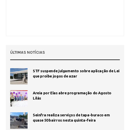
ÚLTIMAS NOTÍCIAS
STF suspende julgamento sobre aplicação de Lei
que proíbe jogos de azar
Areia por Elas abre programação do Agosto
Lilás
Seinfra realiza serviços de tapa-buraco em
quase 50 bairros nesta quinta-feira