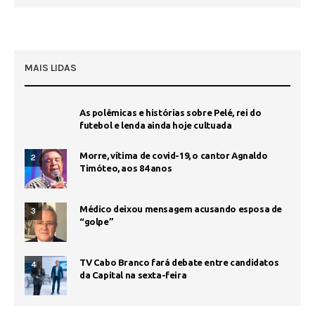
MAIS LIDAS
As polêmicas e histórias sobre Pelé, rei do
futebol e lenda ainda hoje cultuada
Morre, vítima de covid-19, o cantor Agnaldo
2
Timóteo, aos 84 anos
Médico deixou mensagem acusando esposa de
3
“golpe”
TV Cabo Branco fará debate entre candidatos
4
da Capital na sexta-feira