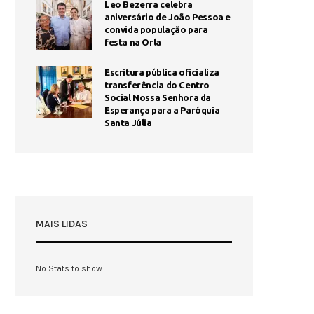
Leo Bezerra celebra
aniversário de João Pessoa e
convida população para
festa na Orla
Escritura pública oficializa
transferência do Centro
Social Nossa Senhora da
Esperança para a Paróquia
Santa Júlia
MAIS LIDAS
No Stats to show