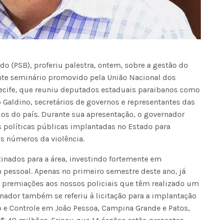
do (PSB), proferiu palestra, ontem, sobre a gestão do
nte seminário promovido pela União Nacional dos
 Recife, que reuniu deputados estaduais paraibanos como
 Galdino, secretários de governos e representantes das
dos do país. Durante sua apresentação, o governador
s políticas públicas implantadas no Estado para
s números da violência.
nados para a área, investindo fortemente em
 pessoal. Apenas no primeiro semestre deste ano, já
premiações aos nossos policiais que têm realizado um
rnador também se referiu à licitação para a implantação
 e Controle em João Pessoa, Campina Grande e Patos,