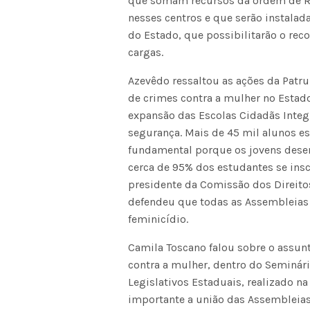
que somam recursos da ordem de R$
nesses centros e que serão instalad
do Estado, que possibilitarão o reco
cargas.
Azevêdo ressaltou as ações da Patr
de crimes contra a mulher no Estado
expansão das Escolas Cidadãs Integ
segurança. Mais de 45 mil alunos es
fundamental porque os jovens dese
cerca de 95% dos estudantes se ins
presidente da Comissão dos Direito
defendeu que todas as Assembleias 
feminicídio.
Camila Toscano falou sobre o assunt
contra a mulher, dentro do Seminári
Legislativos Estaduais, realizado n
importante a união das Assembleias