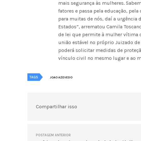
mais segurança às mulheres. Sabemo
fatores e passa pela educação, pela
para muitas de nós, daí a urgência 
Estados”, arrematou Camila Toscan
de lei que permite à mulher vítima 
união estável no próprio Juizado de
poderá solicitar medidas de proteçã
vínculo civil no mesmo lugar e ao
TAGS
JOAO AZEVEDO
Compartilhar isso
POSTAGEM ANTERIOR