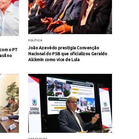
POLÍTICA
João Azevêdo prestigia Convenção
 com o PT
Nacional do PSB que oficializou Geraldo
sil no
Alckmin como vice de Lula