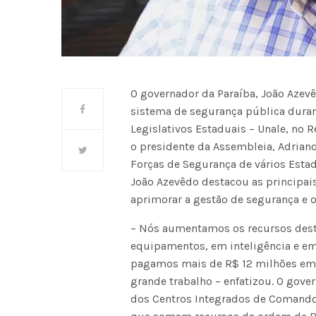
O governador da Paraíba, João Azevê
sistema de segurança pública dura
Legislativos Estaduais – Unale, no
o presidente da Assembleia, Adriano
Forças de Segurança de vários Esta
João Azevêdo destacou as principai
aprimorar a gestão de segurança e o
– Nós aumentamos os recursos desti
equipamentos, em inteligência e em
pagamos mais de R$ 12 milhões em 
grande trabalho – enfatizou. O gove
dos Centros Integrados de Comando