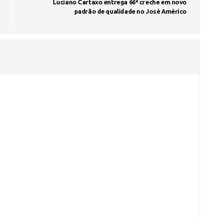
Luciano Cartaxo entrega 66ª creche em novo
padrão de qualidade no José Américo