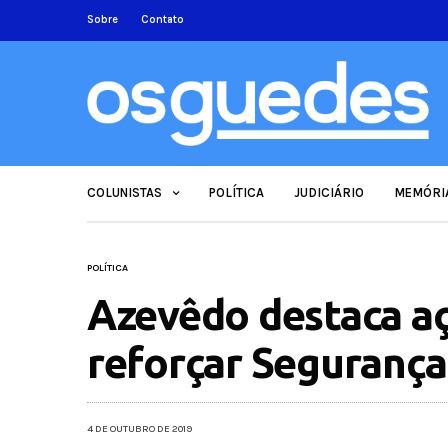
Sobre
Contato
COLUNISTAS
POLÍTICA
JUDICIÁRIO
MEMÓRI
POLÍTICA
Azevêdo destaca a
reforçar Segurança
4 DE OUTUBRO DE 2019