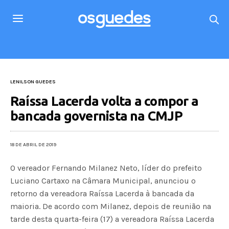
LENILSON GUEDES
Raíssa Lacerda volta a compor a
bancada governista na CMJP
18 DE ABRIL DE 2019
O vereador Fernando Milanez Neto, líder do prefeito
Luciano Cartaxo na Câmara Municipal, anunciou o
retorno da vereadora Raíssa Lacerda à bancada da
maioria. De acordo com Milanez, depois de reunião na
tarde desta quarta-feira (17) a vereadora Raíssa Lacerda