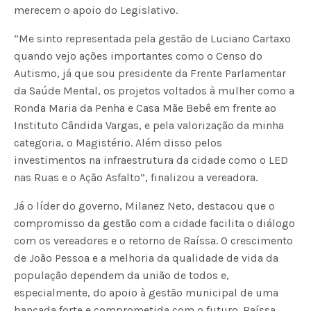
merecem o apoio do Legislativo.
“Me sinto representada pela gestão de Luciano Cartaxo
quando vejo ações importantes como o Censo do
Autismo, já que sou presidente da Frente Parlamentar
da Saúde Mental, os projetos voltados à mulher como a
Ronda Maria da Penha e Casa Mãe Bebê em frente ao
Instituto Cândida Vargas, e pela valorização da minha
categoria, o Magistério. Além disso pelos
investimentos na infraestrutura da cidade como o LED
nas Ruas e o Ação Asfalto”, finalizou a vereadora.
Já o líder do governo, Milanez Neto, destacou que o
compromisso da gestão com a cidade facilita o diálogo
com os vereadores e o retorno de Raíssa. O crescimento
de João Pessoa e a melhoria da qualidade de vida da
população dependem da união de todos e,
especialmente, do apoio à gestão municipal de uma
bancada forte e comprometida com o futuro. Raíssa