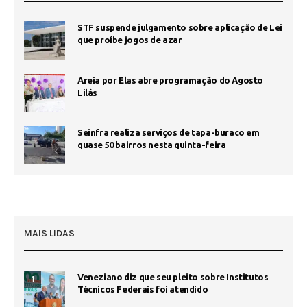
STF suspende julgamento sobre aplicação de Lei
que proíbe jogos de azar
Areia por Elas abre programação do Agosto
Lilás
Seinfra realiza serviços de tapa-buraco em
quase 50 bairros nesta quinta-feira
MAIS LIDAS
Veneziano diz que seu pleito sobre Institutos
1
Técnicos Federais foi atendido