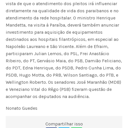
vista de que o atendimento dos pleitos irá influenciar
diretamente na qualidade de vida dos paraibanos e no
atendimento da rede hospitalar. O ministro Henrique
Mandetta, na visita à Paraíba, deverá também anunciar
investimento para aquisição de equipamentos
destinados aos hospitais filantrópicos, em especial ao
Napoleão Laureano e São Vicente. Além de Efraim,
participaram Julian Lemos, do PSL, Frei Anastácio
Ribeiro, do PT, Gervásio Maia, do PSB, Damião Feliciano,
do PDT, Edna Henrique, do PSDB, Pedro Cunha Lima, do
PSDB, Hugo Motta, do PRB, Wilson Santiago, do PTB, e
Wellington Roberto. Os senadores José Maranhão (MDB)
e Veneziano Vital do Rêgo (PSB) fizeram questão de
acompanhar os deputados na audiência.
Nonato Guedes
Compartilhar isso