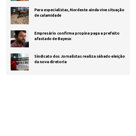
Para especialistas, Nordeste ainda vive situação
2
de calamidade
Empresário confirma propina paga a prefeito
3
afastado de Bayeux
Sindicato dos Jornalistas realiza sábado eleição
4
da nova diretoria