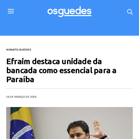
NONATO GUEDES
Efraim destaca unidade da
bancada como essencial para a
Paraíba
14 DE MARÇO DE 2019