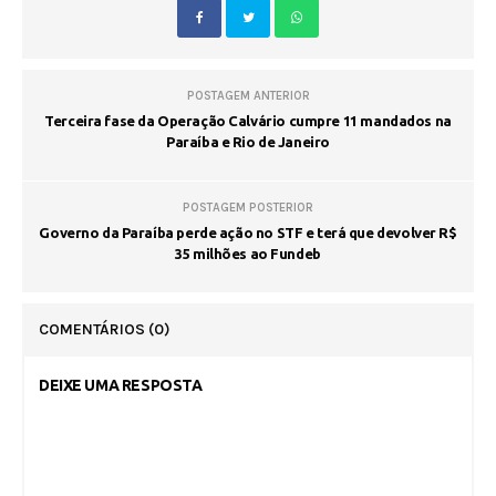
POSTAGEM ANTERIOR
Terceira fase da Operação Calvário cumpre 11 mandados na
Paraíba e Rio de Janeiro
POSTAGEM POSTERIOR
Governo da Paraíba perde ação no STF e terá que devolver R$
35 milhões ao Fundeb
COMENTÁRIOS
(0)
DEIXE UMA RESPOSTA