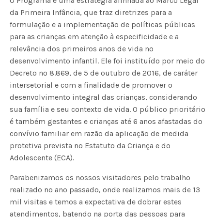
O Programa é uma estratégia alinhada ao Marco Legal
da Primeira Infância, que traz diretrizes para a
formulação e a implementação de políticas públicas
para as crianças em atenção à especificidade e a
relevância dos primeiros anos de vida no
desenvolvimento infantil. Ele foi instituído por meio do
Decreto nº 8.869, de 5 de outubro de 2016, de caráter
intersetorial e com a finalidade de promover o
desenvolvimento integral das crianças, considerando
sua família e seu contexto de vida. O público prioritário
é também gestantes e crianças até 6 anos afastadas do
convívio familiar em razão da aplicação de medida
protetiva prevista no Estatuto da Criança e do
Adolescente (ECA).
Parabenizamos os nossos visitadores pelo trabalho
realizado no ano passado, onde realizamos mais de 13
mil visitas e temos a expectativa de dobrar estes
atendimentos, batendo na porta das pessoas para