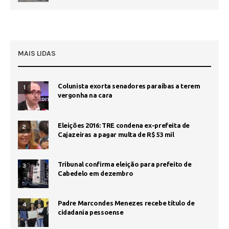
MAIS LIDAS
Colunista exorta senadores paraíbas a terem
1
vergonha na cara
Eleições 2016: TRE condena ex-prefeita de
2
Cajazeiras a pagar multa de R$ 53 mil
Tribunal confirma eleição para prefeito de
3
Cabedelo em dezembro
Padre Marcondes Menezes recebe título de
4
cidadania pessoense