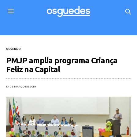
GOVERNO
PMJP amplia programa Criança
Feliz na Capital
13 DE MARÇO DE 2019