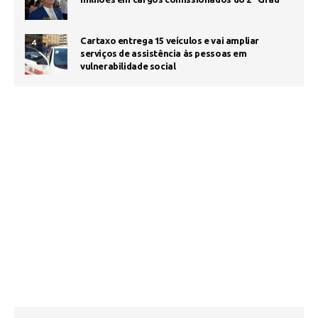
Cartaxo entrega 15 veículos e vai ampliar
4
serviços de assistência às pessoas em
vulnerabilidade social