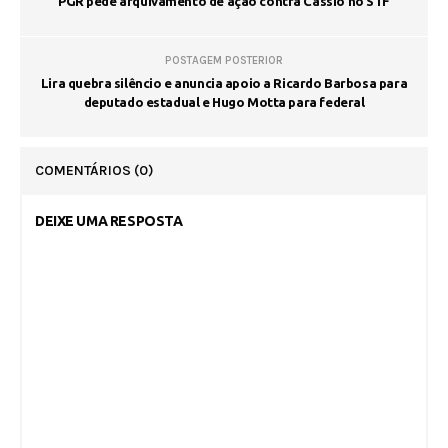
PGR pede arquivamento de ação contra Cássio no STF
POSTAGEM POSTERIOR
Lira quebra silêncio e anuncia apoio a Ricardo Barbosa para
deputado estadual e Hugo Motta para federal
COMENTÁRIOS
(0)
DEIXE UMA RESPOSTA