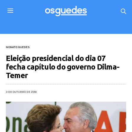
NONATO GUEDES
Eleição presidencial do dia 07
fecha capítulo do governo Dilma-
Temer
3 DE OUTUBRO DE 2018