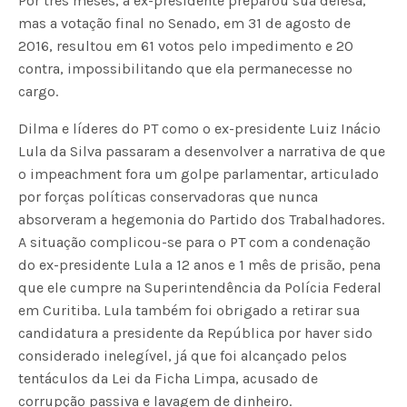
Por três meses, a ex-presidente preparou sua defesa,
mas a votação final no Senado, em 31 de agosto de
2016, resultou em 61 votos pelo impedimento e 20
contra, impossibilitando que ela permanecesse no
cargo.
Dilma e líderes do PT como o ex-presidente Luiz Inácio
Lula da Silva passaram a desenvolver a narrativa de que
o impeachment fora um golpe parlamentar, articulado
por forças políticas conservadoras que nunca
absorveram a hegemonia do Partido dos Trabalhadores.
A situação complicou-se para o PT com a condenação
do ex-presidente Lula a 12 anos e 1 mês de prisão, pena
que ele cumpre na Superintendência da Polícia Federal
em Curitiba. Lula também foi obrigado a retirar sua
candidatura a presidente da República por haver sido
considerado inelegível, já que foi alcançado pelos
tentáculos da Lei da Ficha Limpa, acusado de
corrupção passiva e lavagem de dinheiro.