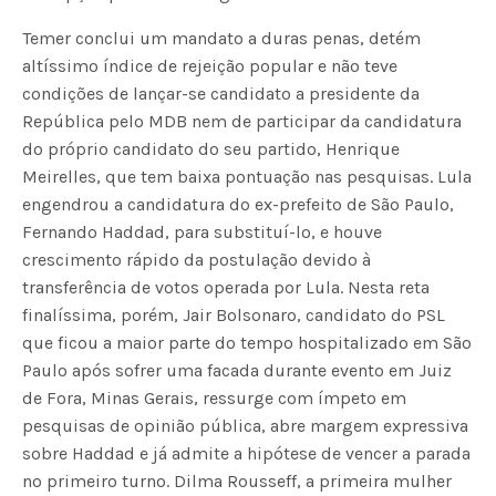
Temer conclui um mandato a duras penas, detém
altíssimo índice de rejeição popular e não teve
condições de lançar-se candidato a presidente da
República pelo MDB nem de participar da candidatura
do próprio candidato do seu partido, Henrique
Meirelles, que tem baixa pontuação nas pesquisas. Lula
engendrou a candidatura do ex-prefeito de São Paulo,
Fernando Haddad, para substituí-lo, e houve
crescimento rápido da postulação devido à
transferência de votos operada por Lula. Nesta reta
finalíssima, porém, Jair Bolsonaro, candidato do PSL
que ficou a maior parte do tempo hospitalizado em São
Paulo após sofrer uma facada durante evento em Juiz
de Fora, Minas Gerais, ressurge com ímpeto em
pesquisas de opinião pública, abre margem expressiva
sobre Haddad e já admite a hipótese de vencer a parada
no primeiro turno. Dilma Rousseff, a primeira mulher