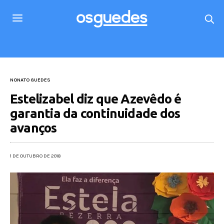
NONATO GUEDES
Estelizabel diz que Azevêdo é
garantia da continuidade dos
avanços
1 DE OUTUBRO DE 2018