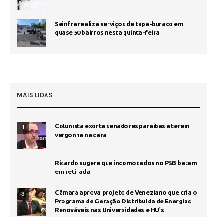
Seinfra realiza serviços de tapa-buraco em
quase 50 bairros nesta quinta-feira
MAIS LIDAS
Colunista exorta senadores paraíbas a terem
1
vergonha na cara
Ricardo sugere que incomodados no PSB batam
em retirada
Câmara aprova projeto de Veneziano que cria o
3
Programa de Geração Distribuída de Energias
Renováveis nas Universidades e HU´s