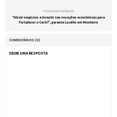
POSTAGEM POSTERIOR
"Atrair negócios e investir nas vocações econômicas para
fortalecer o Cariri", garante Lucélio em Monteiro
COMENTÁRIOS
(0)
DEIXE UMA RESPOSTA