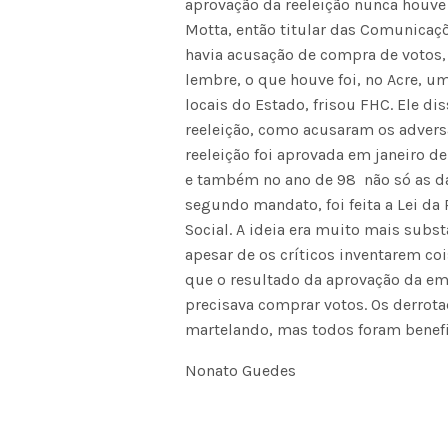
aprovação da reeleição nunca houv
Motta, então titular das Comunicaçõe
havia acusação de compra de votos,
lembre, o que houve foi, no Acre, u
locais do Estado, frisou FHC. Ele 
reeleição, como acusaram os adversár
reeleição foi aprovada em janeiro de
e também no ano de 98  não só as da
segundo mandato, foi feita a Lei d
Social. A ideia era muito mais subs
apesar de os críticos inventarem c
que o resultado da aprovação da em
precisava comprar votos. Os derro
martelando, mas todos foram benefic
Nonato Guedes