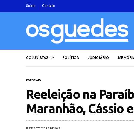
Sobre
Contato
COLUNISTAS
POLÍTICA
JUDICIÁRIO
MEMÓRI
ESPECIAIS
Reeleição na Paraí
Maranhão, Cássio e
18 DE SETEMBRO DE 2018