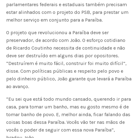
parlamentares federais e estaduais também precisam
estar alinhados com o projeto do PSB, para prestar um
melhor serviço em conjunto para a Paraíba.
O projeto que revolucionou a Paraíba deve ser
preservador, de acordo com João. O esforço cotidiano
de Ricardo Coutinho necessita de continuidade e não
deve ser destruído em alguns dias por opositores.
“Destruírem é muito fácil, construir foi muito difícil”,
disse. Com políticas públicas e respeito pelo povo e
pelo dinheiro público, João garante que levará a Paraíba
ao avanço.
“Eu sei que está todo mundo cansado, querendo ir para
casa, para tomar um banho, mas eu gosto mesmo é de
tomar banho de povo. E, melhor ainda, ficar falando das
coisas boas dessa Paraíba. Vocês vão ter nas mãos de
vocês o poder de seguir com essa nova Paraíba”,
bradou João.