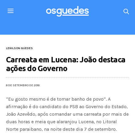
LENILSON GUEDES
Carreata em Lucena: João destaca
ações do Governo
8 DE SETEMBRO DE 2018
“Eu gosto mesmo é de tomar banho de povo”. A
afirmação é do candidato do PSB ao Governo do Estado,
João Azevêdo, após comandar uma carreata por mais de
duas horas e meia que alaranjou Lucena, no Litoral
Norte paraibano, na noite deste dia 7 de setembro.