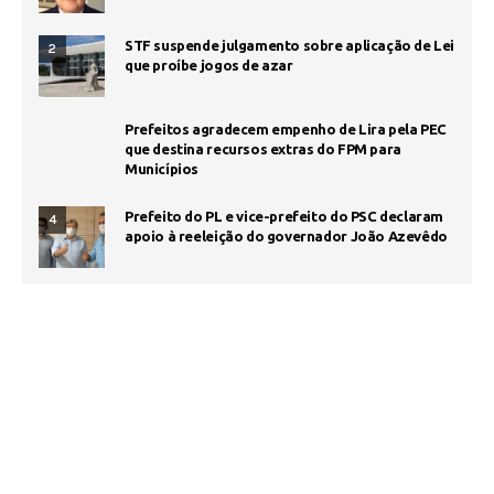
STF suspende julgamento sobre aplicação de Lei
2
que proíbe jogos de azar
Prefeitos agradecem empenho de Lira pela PEC
que destina recursos extras do FPM para
Municípios
Prefeito do PL e vice-prefeito do PSC declaram
4
apoio à reeleição do governador João Azevêdo