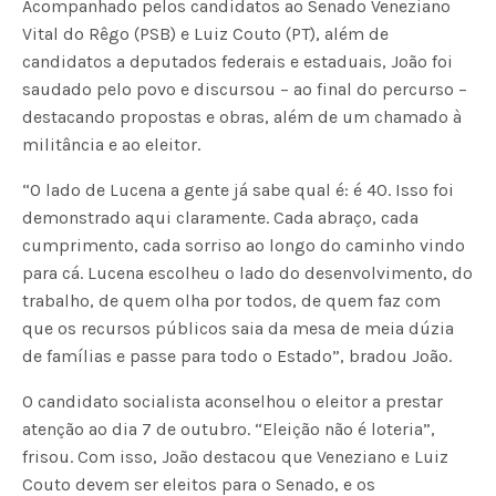
Acompanhado pelos candidatos ao Senado Veneziano
Vital do Rêgo (PSB) e Luiz Couto (PT), além de
candidatos a deputados federais e estaduais, João foi
saudado pelo povo e discursou – ao final do percurso –
destacando propostas e obras, além de um chamado à
militância e ao eleitor.
“O lado de Lucena a gente já sabe qual é: é 40. Isso foi
demonstrado aqui claramente. Cada abraço, cada
cumprimento, cada sorriso ao longo do caminho vindo
para cá. Lucena escolheu o lado do desenvolvimento, do
trabalho, de quem olha por todos, de quem faz com
que os recursos públicos saia da mesa de meia dúzia
de famílias e passe para todo o Estado”, bradou João.
O candidato socialista aconselhou o eleitor a prestar
atenção ao dia 7 de outubro. “Eleição não é loteria”,
frisou. Com isso, João destacou que Veneziano e Luiz
Couto devem ser eleitos para o Senado, e os