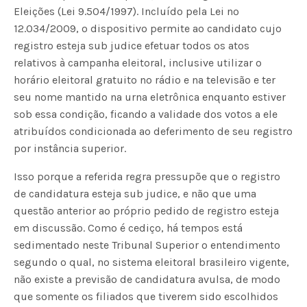
Eleições (Lei 9.504/1997). Incluído pela Lei nº
12.034/2009, o dispositivo permite ao candidato cujo
registro esteja sub judice efetuar todos os atos
relativos à campanha eleitoral, inclusive utilizar o
horário eleitoral gratuito no rádio e na televisão e ter
seu nome mantido na urna eletrônica enquanto estiver
sob essa condição, ficando a validade dos votos a ele
atribuídos condicionada ao deferimento de seu registro
por instância superior.
Isso porque a referida regra pressupõe que o registro
de candidatura esteja sub judice, e não que uma
questão anterior ao próprio pedido de registro esteja
em discussão. Como é cediço, há tempos está
sedimentado neste Tribunal Superior o entendimento
segundo o qual, no sistema eleitoral brasileiro vigente,
não existe a previsão de candidatura avulsa, de modo
que somente os filiados que tiverem sido escolhidos