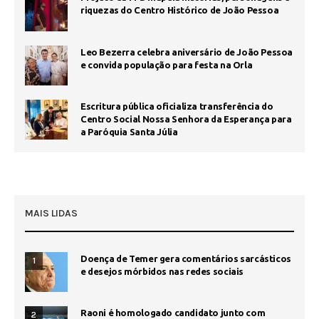
riquezas do Centro Histórico de João Pessoa
Leo Bezerra celebra aniversário de João Pessoa
e convida população para festa na Orla
Escritura pública oficializa transferência do
Centro Social Nossa Senhora da Esperança para
a Paróquia Santa Júlia
MAIS LIDAS
Doença de Temer gera comentários sarcásticos
1
e desejos mórbidos nas redes sociais
Raoni é homologado candidato junto com
2