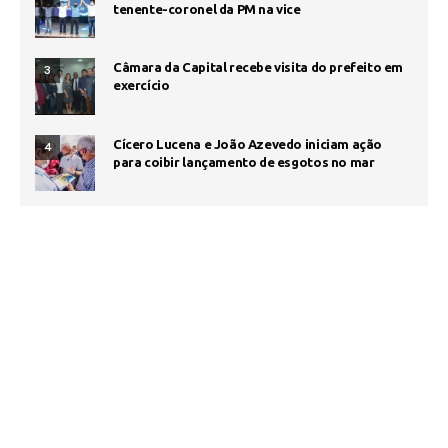
tenente-coronel da PM na vice
Câmara da Capital recebe visita do prefeito em
3
exercício
Cícero Lucena e João Azevedo iniciam ação
4
para coibir lançamento de esgotos no mar