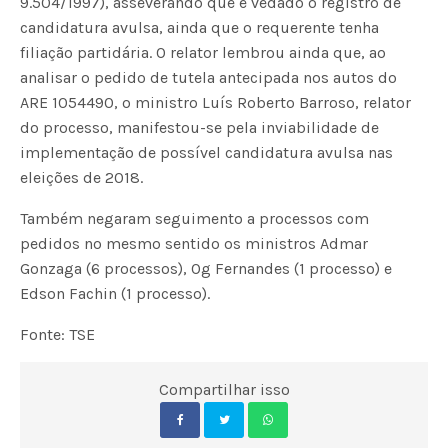
9.504/1997), asseverando que é vedado o registro de
candidatura avulsa, ainda que o requerente tenha
filiação partidária. O relator lembrou ainda que, ao
analisar o pedido de tutela antecipada nos autos do
ARE 1054490, o ministro Luís Roberto Barroso, relator
do processo, manifestou-se pela inviabilidade de
implementação de possível candidatura avulsa nas
eleições de 2018.
Também negaram seguimento a processos com
pedidos no mesmo sentido os ministros Admar
Gonzaga (6 processos), Og Fernandes (1 processo) e
Edson Fachin (1 processo).
Fonte: TSE
Compartilhar isso