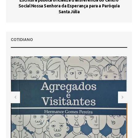
Social Nossa Senhora da Esperança para a Paróquia
Santa Júlia
COTIDIANO