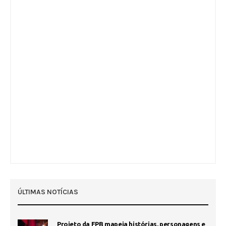
ÚLTIMAS NOTÍCIAS
Projeto da FPB mapeia histórias, personagens e