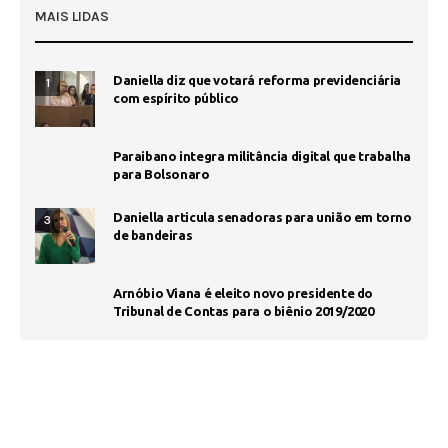
MAIS LIDAS
Daniella diz que votará reforma previdenciária
1
com espírito público
Paraibano integra militância digital que trabalha
para Bolsonaro
Daniella articula senadoras para união em torno
3
de bandeiras
Arnóbio Viana é eleito novo presidente do
Tribunal de Contas para o biênio 2019/2020