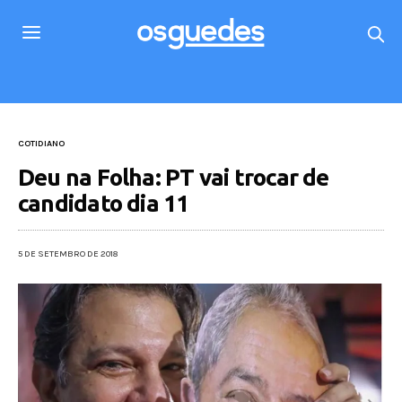
COTIDIANO
Deu na Folha: PT vai trocar de
candidato dia 11
5 DE SETEMBRO DE 2018