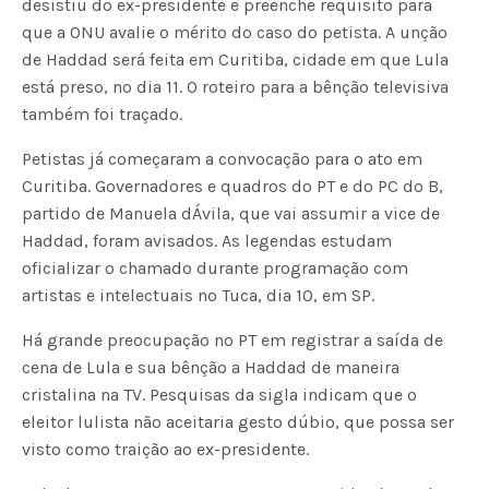
desistiu do ex-presidente e preenche requisito para
que a ONU avalie o mérito do caso do petista. A unção
de Haddad será feita em Curitiba, cidade em que Lula
está preso, no dia 11. O roteiro para a bênção televisiva
também foi traçado.
Petistas já começaram a convocação para o ato em
Curitiba. Governadores e quadros do PT e do PC do B,
partido de Manuela dÁvila, que vai assumir a vice de
Haddad, foram avisados. As legendas estudam
oficializar o chamado durante programação com
artistas e intelectuais no Tuca, dia 10, em SP.
Há grande preocupação no PT em registrar a saída de
cena de Lula e sua bênção a Haddad de maneira
cristalina na TV. Pesquisas da sigla indicam que o
eleitor lulista não aceitaria gesto dúbio, que possa ser
visto como traição ao ex-presidente.