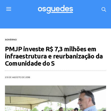
GOVERNO
PMJP investe R$ 7,3 milhões em
infraestrutura e reurbanização da
Comunidade do S
29 DE AGOSTO DE 2018