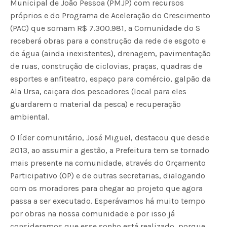
Municipal de João Pessoa (PMJP) com recursos
próprios e do Programa de Aceleração do Crescimento
(PAC) que somam R$ 7.300.981, a Comunidade do S
receberá obras para a construção da rede de esgoto e
de água (ainda inexistentes), drenagem, pavimentação
de ruas, construção de ciclovias, praças, quadras de
esportes e anfiteatro, espaço para comércio, galpão da
Ala Ursa, caiçara dos pescadores (local para eles
guardarem o material da pesca) e recuperação
ambiental.
O líder comunitário, José Miguel, destacou que desde
2013, ao assumir a gestão, a Prefeitura tem se tornado
mais presente na comunidade, através do Orçamento
Participativo (OP) e de outras secretarias, dialogando
com os moradores para chegar ao projeto que agora
passa a ser executado. Esperávamos há muito tempo
por obras na nossa comunidade e por isso já
consideramos que esse sonho está realizado, porque