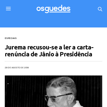
ESPECIAIS
Jurema recusou-se a ler a carta-
renúncia de Jânio à Presidência
28 DE AGOSTO DE 2018