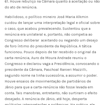
61. Houve rebuliço na Câmara quanto à aceitação ou não
do ato de renúncia.
Habilidoso, o político mineiro José Maria Alkmin
cuidou de lançar uma interpretação legal e oficial sobre
o caso, que acabou prevalecendo. Sustentou que a
renúncia era unilateral e, portanto, não competia ao
Congresso deliberar  aceitando ou negando um desejo
de foro íntimo do presidente da República. A tática
funcionou. Pouco depois de ter recebido o original da
carta-renúncia, Auro de Moura Andrade reuniu o
Congresso e declarou vaga a Presidência, convocando o
presidente da Câmara, Paschoal Ranieri Mazzilli,
segundo nome na linha sucessória, a assumir o poder.
Houve ensaios de movimentação de partidários de
Jânio para que a carta-renúncia não fosse levada em
conta. Tais manobras, entretanto, não surtiram o efeito
desejado. A renúncia de Jânio, até hoje, desperta
múltiplas interpretações e polêmicas. Na prática, ele