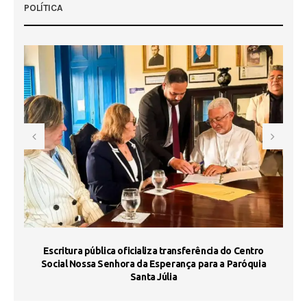
POLÍTICA
Escritura pública oficializa transferência do Centro
Ma
Social Nossa Senhora da Esperança para a Paróquia
Santa Júlia