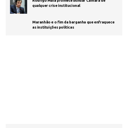
Rodrigo Maia promete blindar Câmara de
3
qualquer crise institucional
Maranhão e o fim da barganha que enfraquece
as instituições políticas