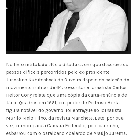
No livro intitulado JK e a ditadura, em que descreve os
passos difíceis percorridos pelo ex-presidente
Juscelino Kubitscheck de Oliveira depois da eclosão do
movimento militar de 64, o escritor e jornalista Carlos
Heitor Cony relata que uma cópia da carta-renúncia de
Jânio Quadros em 1961, em poder de Pedroso Horta,
figura notável do governo, foi entregue ao jornalista
Murilo Melo Filho, da revista Manchete. Este, por sua
vez, rumou para a Câmara Federal e, pelo caminho,
esbarrou com o paraibano Abelardo de Araújo Jurema,