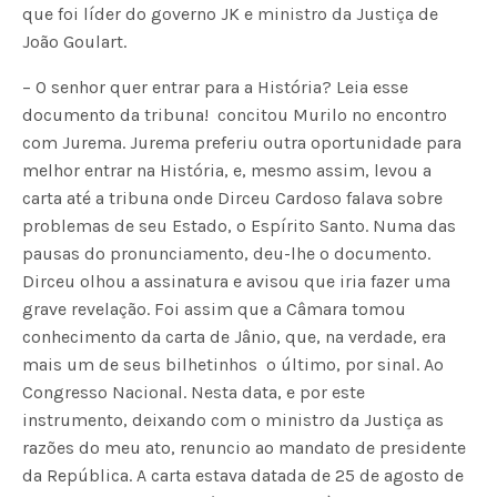
que foi líder do governo JK e ministro da Justiça de
João Goulart.
– O senhor quer entrar para a História? Leia esse
documento da tribuna!  concitou Murilo no encontro
com Jurema. Jurema preferiu outra oportunidade para
melhor entrar na História, e, mesmo assim, levou a
carta até a tribuna onde Dirceu Cardoso falava sobre
problemas de seu Estado, o Espírito Santo. Numa das
pausas do pronunciamento, deu-lhe o documento.
Dirceu olhou a assinatura e avisou que iria fazer uma
grave revelação. Foi assim que a Câmara tomou
conhecimento da carta de Jânio, que, na verdade, era
mais um de seus bilhetinhos  o último, por sinal. Ao
Congresso Nacional. Nesta data, e por este
instrumento, deixando com o ministro da Justiça as
razões do meu ato, renuncio ao mandato de presidente
da República. A carta estava datada de 25 de agosto de