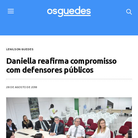
LENILSON GUEDES
Daniella reafirma compromisso
com defensores públicos
28 DE AGOSTO DE 2018