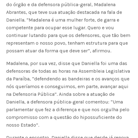
do órgão e da defensora pública-geral, Madalena
Abrantes, que teve sua atuação destacada na fala de
Daniella. “Madalena é uma mulher forte, de garra e
competente para ocupar esse lugar. Quero e vou
continuar lutando para que os defensores, que tão bem
representam o nosso povo, tenham estrutura para que
possam atuar da forma que deve ser”, afirmou.
Madalena, por sua vez, disse que Daniella foi uma das
defensoras de todas as horas na Assembleia Legislativa
da Paraíba, “defendendo as bandeiras e os avanços que
nós queríamos e conseguimos, em parte, avançar aqui
na Defensoria Pública”. Ainda sobre a atuação de
Daniella, a defensora pública-geral comentou: “Uma
parlamentar que fez a diferença e que nos orgulha pelo
compromisso com a questão do hipossuficiente do
nosso Estado”.
Durante o encontro, Daniella disse que desde já renova