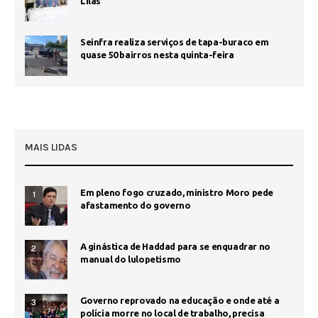
Lilás
Seinfra realiza serviços de tapa-buraco em
quase 50 bairros nesta quinta-feira
MAIS LIDAS
Em pleno fogo cruzado, ministro Moro pede
1
afastamento do governo
A ginástica de Haddad para se enquadrar no
2
manual do lulopetismo
Governo reprovado na educação e onde até a
3
polícia morre no local de trabalho, precisa