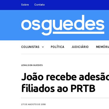
Sobre
Contato
COLUNISTAS
POLÍTICA
JUDICIÁRIO
MEMÓRI
LENILSON GUEDES
João recebe adesão
filiados ao PRTB
27 DE AGOSTO DE 2018