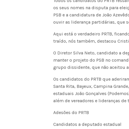
Todos os candidatos do PRTB ressal
os seus nomes na disputa para eleiç
PSB e a candidatura de João Azevê
ouvir as liderança partidárias, que s
Aqui está o verdadeiro PRTB, ficand
traído, nós também, destacou Crist
O Diretor Silva Neto, candidato a 
manter o projeto do PSB no comando
grupo dissidente, que não aceitou 
Os candidatos do PRTB que aderiram
Santa Rita, Bayeux, Campina Grande,
estaduais João Gonçalves (Podemos)
além de vereadores e lideranças de
Adesões do PRTB
Candidatos a deputado estadual