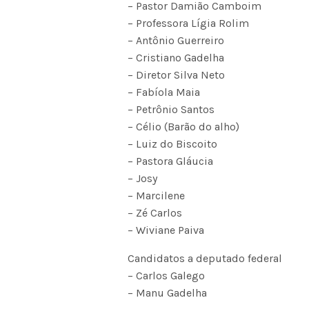
– Pastor Damião Camboim
– Professora Lígia Rolim
– Antônio Guerreiro
– Cristiano Gadelha
– Diretor Silva Neto
– Fabíola Maia
– Petrônio Santos
– Célio (Barão do alho)
– Luiz do Biscoito
– Pastora Gláucia
– Josy
– Marcilene
– Zé Carlos
– Wiviane Paiva
Candidatos a deputado federal
– Carlos Galego
– Manu Gadelha