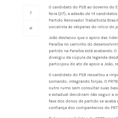
O candidato do PSB ao Governo do E
feira (27), a adesão de 14 candidato
Partido Renovador Trabalhista Bras
socialista às vésperas do início do p
João destacou que o apoio das lide
Paraíba no caminho do desenvolvime
partido na Paraíba está acabando.
divergiu da cúpula da legenda de
participou do ato de apoio a João, r
O candidato do PSB ressaltou a impo
somando, integrando forças. O PRT
outro rumo sem consultar suas base
e estadual decidiram não seguir a 
fase dos donos de partido se acaba 
confiança dos companheiros do PRTB