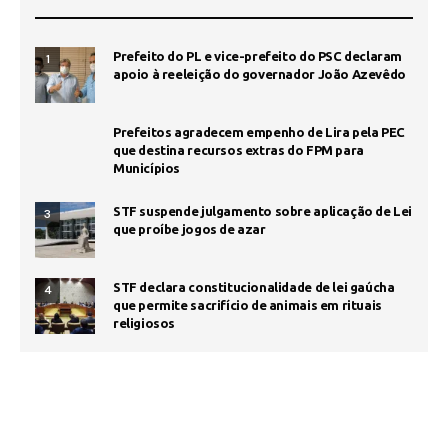
Prefeito do PL e vice-prefeito do PSC declaram
1
apoio à reeleição do governador João Azevêdo
Prefeitos agradecem empenho de Lira pela PEC
que destina recursos extras do FPM para
Municípios
STF suspende julgamento sobre aplicação de Lei
3
que proíbe jogos de azar
STF declara constitucionalidade de lei gaúcha
4
que permite sacrifício de animais em rituais
religiosos