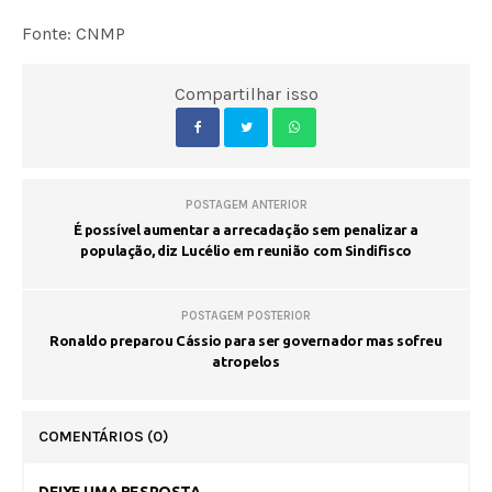
Fonte: CNMP
Compartilhar isso
POSTAGEM ANTERIOR
É possível aumentar a arrecadação sem penalizar a
população, diz Lucélio em reunião com Sindifisco
POSTAGEM POSTERIOR
Ronaldo preparou Cássio para ser governador mas sofreu
atropelos
COMENTÁRIOS
(0)
DEIXE UMA RESPOSTA