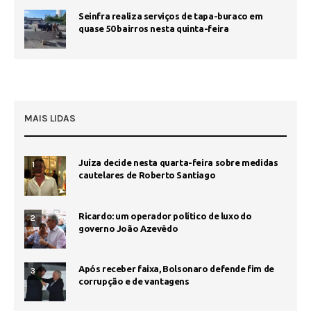
Seinfra realiza serviços de tapa-buraco em
quase 50 bairros nesta quinta-feira
MAIS LIDAS
Juíza decide nesta quarta-feira sobre medidas
1
cautelares de Roberto Santiago
Ricardo: um operador político de luxo do
2
governo João Azevêdo
Após receber faixa, Bolsonaro defende fim de
3
corrupção e de vantagens