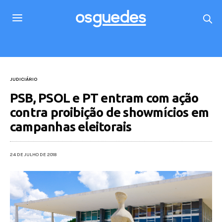
JUDICIÁRIO
PSB, PSOL e PT entram com ação
contra proibição de showmícios em
campanhas eleitorais
24 DE JULHO DE 2018