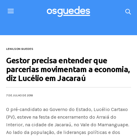
LENILSON GUEDES
Gestor precisa entender que
parcerias movimentam a economia,
diz Lucélio em Jacaraú
7 DE JULHO DE 2018
O pré-candidato ao Governo do Estado, Lucélio Cartaxo
(PV), esteve na festa de encerramento do Arraiá do
Interior, na cidade de Jacaraú, no Vale do Mamanguape.
Ao lado da população, de lideranças políticas e dos