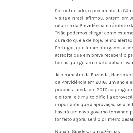
Por outro lado, o presidente da Câ
visita a Israel, afirmou, ontem, em
reforma da Previdência no âmbito da
“Não podemos chegar como estamos 
dura do que a de hoje. Tenho alerta
Portugal, que foram obrigados a co
acredita que em breve receberá o pr
temas que geram muito debate. Vamo
Já o ministro da Fazenda, Henrique
da Previdência em 2018, um ano eleit
proposta ainda em 2017 no programa
eleitoral e é muito difícil a aprov
importante que a aprovação seja fei
haverá um novo governo tomando pos
for feito agora, será o primeiro de
Nonato Guedes, com agências