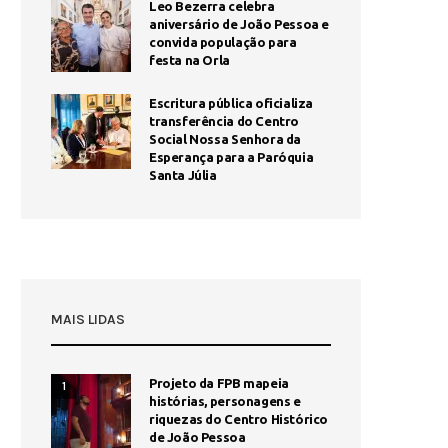
Leo Bezerra celebra
aniversário de João Pessoa e
convida população para
festa na Orla
Escritura pública oficializa
transferência do Centro
Social Nossa Senhora da
Esperança para a Paróquia
Santa Júlia
MAIS LIDAS
Projeto da FPB mapeia
1
histórias, personagens e
riquezas do Centro Histórico
de João Pessoa