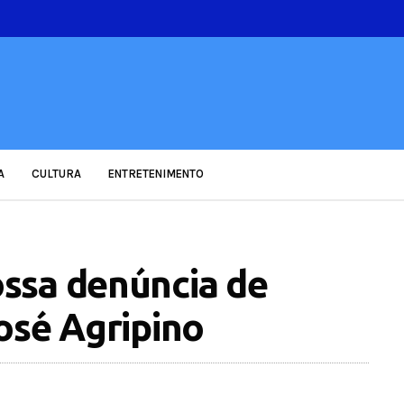
A
CULTURA
ENTRETENIMENTO
ssa denúncia de
osé Agripino