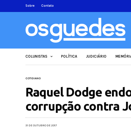
Sobre
Contato
COLUNISTAS
POLÍTICA
JUDICIÁRIO
MEMÓRI
COTIDIANO
Raquel Dodge endo
corrupção contra J
31 DE OUTUBRO DE 2017