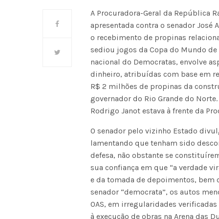
A Procuradora-Geral da República 
apresentada contra o senador José 
o recebimento de propinas relaciona
sediou jogos da Copa do Mundo de 2
nacional do Democratas, envolve as
dinheiro, atribuídas com base em re
R$ 2 milhões de propinas da constr
governador do Rio Grande do Norte.
Rodrigo Janot estava à frente da Pr
O senador pelo vizinho Estado divu
lamentando que tenham sido desco
defesa, não obstante se constituír
sua confiança em que “a verdade vir
e da tomada de depoimentos, bem c
senador “democrata”, os autos men
OAS, em irregularidades verificad
à execução de obras na Arena das D