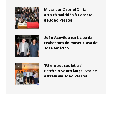
Missa por Gabriel Diniz
2
atrairá multidão à Catedral
de João Pessoa
João Azevêdo participa da
3
reabertura do Museu Casa de
José Américo
‘PS em poucas letras’:
4
Petrônio Souto lança livro de
estreia em João Pessoa