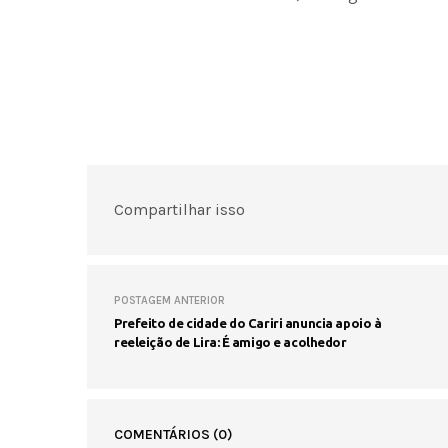
Compartilhar isso
POSTAGEM ANTERIOR
Prefeito de cidade do Cariri anuncia apoio à
reeleição de Lira: É amigo e acolhedor
COMENTÁRIOS
(0)