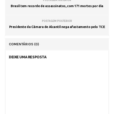
POSTAGEM ANTERIOR
Brasil tem recorde de assassinatos, com 171 mortes por dia
POSTAGEM POSTERIOR
Presidente da Câmara de Alcantil nega afastamento pelo TCE
COMENTÁRIOS
(0)
DEIXE UMA RESPOSTA