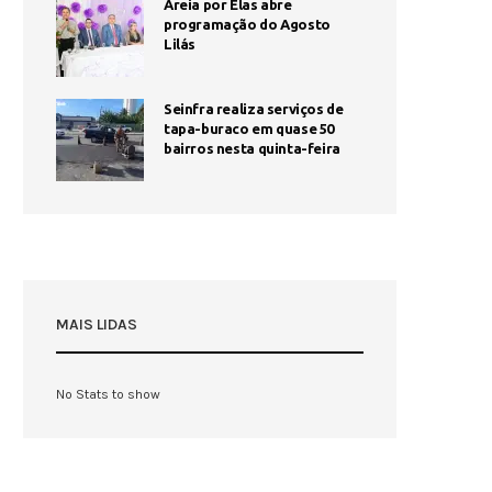
Areia por Elas abre
programação do Agosto
Lilás
Seinfra realiza serviços de
tapa-buraco em quase 50
bairros nesta quinta-feira
MAIS LIDAS
No Stats to show