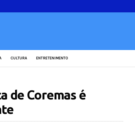
A
CULTURA
ENTRETENIMENTO
ta de Coremas é
nte