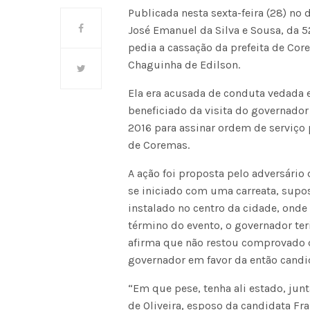
Publicada nesta sexta-feira (28) no 
José Emanuel da Silva e Sousa, da 
pedia a cassação da prefeita de Co
Chaguinha de Edilson.
Ela era acusada de conduta vedada e 
beneficiado da visita do governador
2016 para assinar ordem de serviço
de Coremas.
A ação foi proposta pelo adversário 
se iniciado com uma carreata, sup
instalado no centro da cidade, onde
término do evento, o governador teri
afirma que não restou comprovado q
governador em favor da então candi
“Em que pese, tenha ali estado, jun
de Oliveira, esposo da candidata Fr