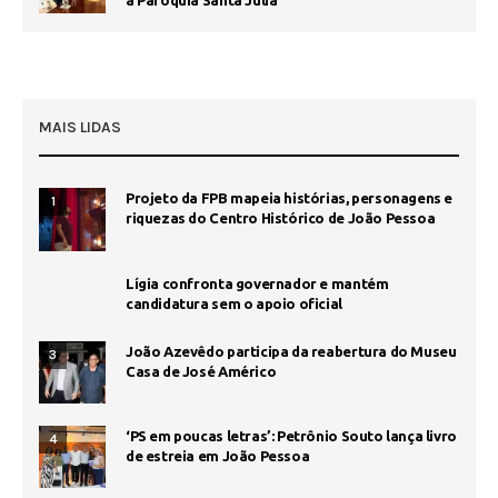
a Paróquia Santa Júlia
MAIS LIDAS
Projeto da FPB mapeia histórias, personagens e
1
riquezas do Centro Histórico de João Pessoa
Lígia confronta governador e mantém
candidatura sem o apoio oficial
João Azevêdo participa da reabertura do Museu
3
Casa de José Américo
‘PS em poucas letras’: Petrônio Souto lança livro
4
de estreia em João Pessoa