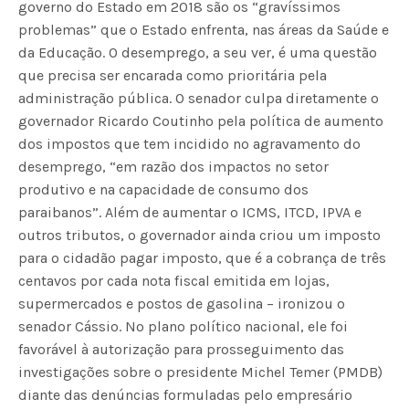
governo do Estado em 2018 são os “gravíssimos
problemas” que o Estado enfrenta, nas áreas da Saúde e
da Educação. O desemprego, a seu ver, é uma questão
que precisa ser encarada como prioritária pela
administração pública. O senador culpa diretamente o
governador Ricardo Coutinho pela política de aumento
dos impostos que tem incidido no agravamento do
desemprego, “em razão dos impactos no setor
produtivo e na capacidade de consumo dos
paraibanos”. Além de aumentar o ICMS, ITCD, IPVA e
outros tributos, o governador ainda criou um imposto
para o cidadão pagar imposto, que é a cobrança de três
centavos por cada nota fiscal emitida em lojas,
supermercados e postos de gasolina – ironizou o
senador Cássio. No plano político nacional, ele foi
favorável à autorização para prosseguimento das
investigações sobre o presidente Michel Temer (PMDB)
diante das denúncias formuladas pelo empresário