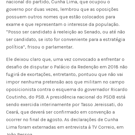
nacional do partido, Cunha Lima, que ocupou o
governo por duas vezes, lembrou que as oposições
possuem outros nomes que estão colocados para
exame e que representam o interesse da população.
“Posso ser candidato à reeleição ao Senado, ou até não
ser candidato, se isto for conveniente para a estratégia
política”, frisou o parlamentar.
Ele deixou claro que, uma vez convocado a enfrentar o
desafio de disputar o Palácio da Redenção em 2018 não
fugirá de exortações, entretanto, pontuou que não vai
impor nenhuma pretensão aos que militam no campo
oposicionista contra o esquema do governador Ricardo
Coutinho, do PSB. A presidência nacional do PSDB está
sendo exercida interinamente por Tasso Jereissati, do
Ceará, que deverá ser confirmado em convenção a
ocorrer no final de agosto. As declarações de Cunha
Lima foram externadas em entrevista à TV Correio, em
João Pessoa.