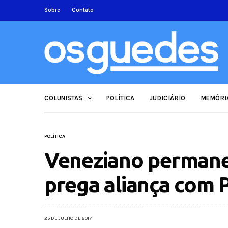
Sobre
Contato
COLUNISTAS
POLÍTICA
JUDICIÁRIO
MEMÓRI
POLÍTICA
Veneziano perman
prega aliança com 
25 DE JULHO DE 2017