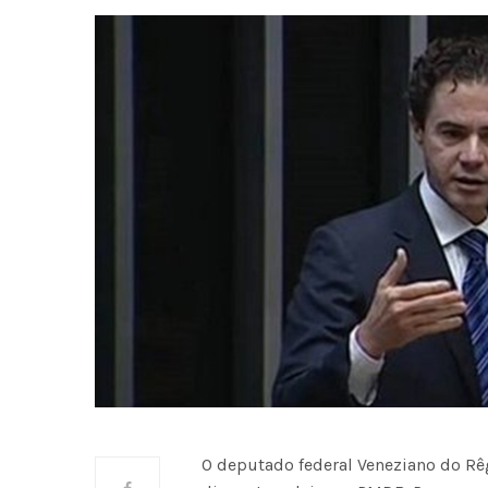
O deputado federal Veneziano do R