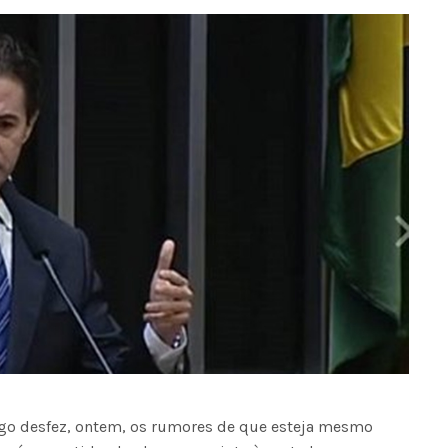
êgo desfez, ontem, os rumores de que esteja mesmo