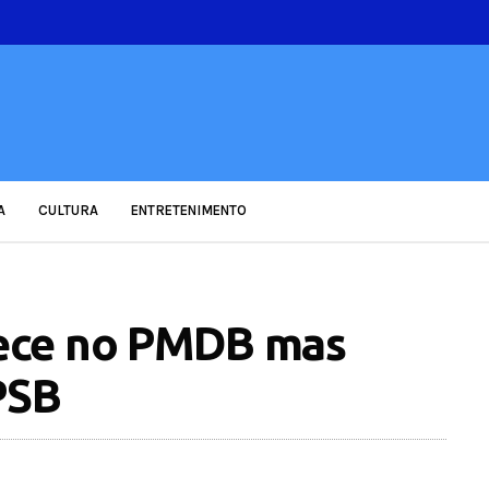
A
CULTURA
ENTRETENIMENTO
ece no PMDB mas
PSB