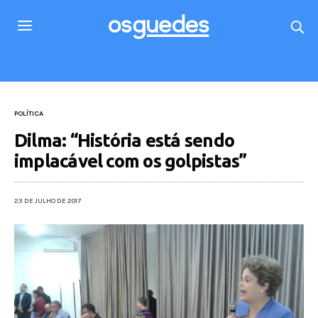
POLÍTICA
Dilma: “História está sendo
implacável com os golpistas”
23 DE JULHO DE 2017