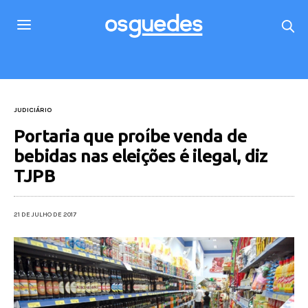
JUDICIÁRIO
Portaria que proíbe venda de
bebidas nas eleições é ilegal, diz
TJPB
21 DE JULHO DE 2017