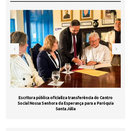
Escritura pública oficializa transferência do Centro
Ma
Social Nossa Senhora da Esperança para a Paróquia
Santa Júlia