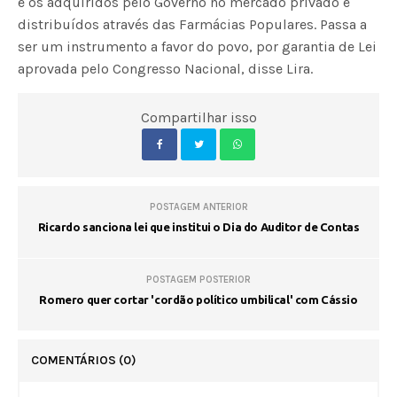
e os adquiridos pelo Governo no mercado privado e
distribuídos através das Farmácias Populares. Passa a
ser um instrumento a favor do povo, por garantia de Lei
aprovada pelo Congresso Nacional, disse Lira.
Compartilhar isso
POSTAGEM ANTERIOR
Ricardo sanciona lei que institui o Dia do Auditor de Contas
POSTAGEM POSTERIOR
Romero quer cortar 'cordão político umbilical' com Cássio
COMENTÁRIOS
(0)