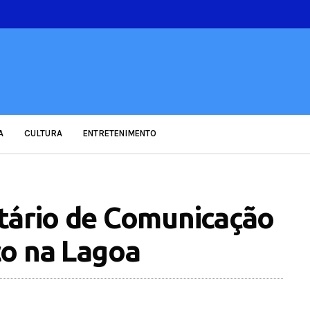
A
CULTURA
ENTRETENIMENTO
tário de Comunicação
co na Lagoa