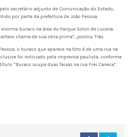
 pelo secretário adjunto de Comunicação do Estado,
ido por parte da prefeitura de João Pessoa.
m enorme buraco na área do Parque Solon de Lucena.
 Cartaxo chama de sua obra prima”, postou Tião.
Pessoa, o buraco que aparece na foto é de uma rua na
inclusive foi noticiado pela imprensa paulista, conforme
título “Buraco ocupa duas faixas na rua Frei Caneca”.