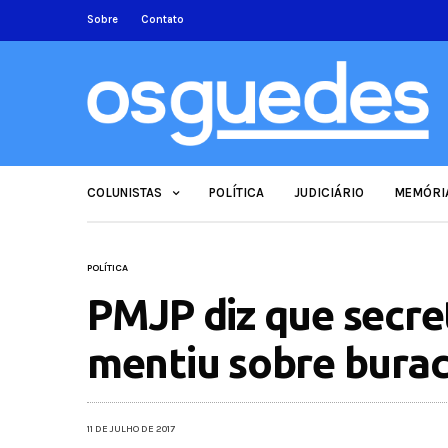
Sobre
Contato
COLUNISTAS
POLÍTICA
JUDICIÁRIO
MEMÓRI
POLÍTICA
PMJP diz que secre
mentiu sobre bura
11 DE JULHO DE 2017