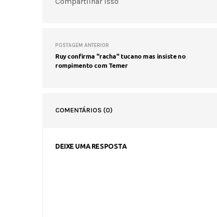
Compartilhar isso
POSTAGEM ANTERIOR
Ruy confirma "racha" tucano mas insiste no
rompimento com Temer
COMENTÁRIOS
(0)
DEIXE UMA RESPOSTA