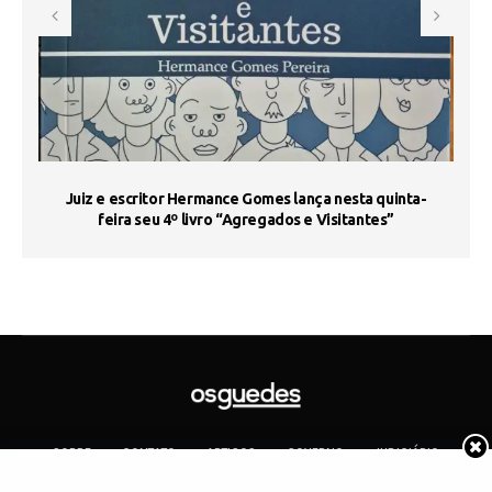
s
Juiz e escritor Hermance Gomes lança nesta quinta-
feira seu 4º livro “Agregados e Visitantes”
SOBRE
CONTATO
ARTIGOS
GOVERNO
JUDICIÁRIO
MEMÓRIA
POLÍTICA
COTIDIANO