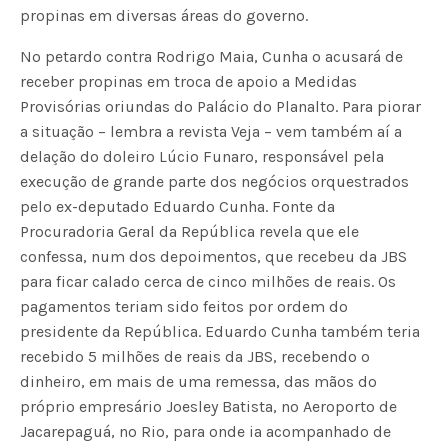
propinas em diversas áreas do governo.
No petardo contra Rodrigo Maia, Cunha o acusará de
receber propinas em troca de apoio a Medidas
Provisórias oriundas do Palácio do Planalto. Para piorar
a situação – lembra a revista Veja – vem também aí a
delação do doleiro Lúcio Funaro, responsável pela
execução de grande parte dos negócios orquestrados
pelo ex-deputado Eduardo Cunha. Fonte da
Procuradoria Geral da República revela que ele
confessa, num dos depoimentos, que recebeu da JBS
para ficar calado cerca de cinco milhões de reais. Os
pagamentos teriam sido feitos por ordem do
presidente da República. Eduardo Cunha também teria
recebido 5 milhões de reais da JBS, recebendo o
dinheiro, em mais de uma remessa, das mãos do
próprio empresário Joesley Batista, no Aeroporto de
Jacarepaguá, no Rio, para onde ia acompanhado de