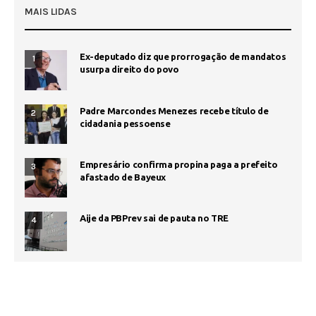
MAIS LIDAS
Ex-deputado diz que prorrogação de mandatos
1
usurpa direito do povo
Padre Marcondes Menezes recebe título de
2
cidadania pessoense
Empresário confirma propina paga a prefeito
3
afastado de Bayeux
Aije da PBPrev sai de pauta no TRE
4