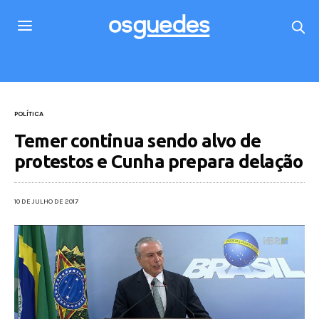
POLÍTICA
Temer continua sendo alvo de
protestos e Cunha prepara delação
10 DE JULHO DE 2017