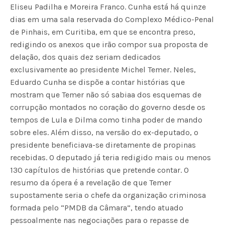
Eliseu Padilha e Moreira Franco. Cunha está há quinze
dias em uma sala reservada do Complexo Médico-Penal
de Pinhais, em Curitiba, em que se encontra preso,
redigindo os anexos que irão compor sua proposta de
delação, dos quais dez seriam dedicados
exclusivamente ao presidente Michel Temer. Neles,
Eduardo Cunha se dispõe a contar histórias que
mostram que Temer não só sabiaa dos esquemas de
corrupção montados no coração do governo desde os
tempos de Lula e Dilma como tinha poder de mando
sobre eles. Além disso, na versão do ex-deputado, o
presidente beneficiava-se diretamente de propinas
recebidas. O deputado já teria redigido mais ou menos
130 capítulos de histórias que pretende contar. O
resumo da ópera é a revelação de que Temer
supostamente seria o chefe da organização criminosa
formada pelo “PMDB da Câmara”, tendo atuado
pessoalmente nas negociações para o repasse de