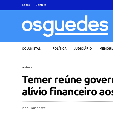
Sobre
Contato
COLUNISTAS
POLÍTICA
JUDICIÁRIO
MEMÓRI
POLÍTICA
Temer reúne gover
alívio financeiro a
13 DE JUNHO DE 2017