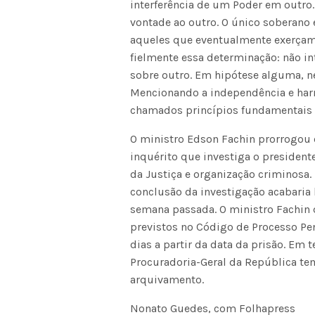
interferência de um Poder em outr
vontade ao outro. O único soberano
aqueles que eventualmente exerçam
fielmente essa determinação: não in
sobre outro. Em hipótese alguma, n
Mencionando a independência e harm
chamados princípios fundamentais 
O ministro Edson Fachin prorrogou e
inquérito que investiga o president
da Justiça e organização criminosa.
conclusão da investigação acabaria 
semana passada. O ministro Fachin
previstos no Código de Processo Pe
dias a partir da data da prisão. Em t
Procuradoria-Geral da República tem
arquivamento.
Nonato Guedes, com Folhapress