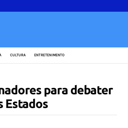
A
CULTURA
ENTRETENIMENTO
nadores para debater
os Estados