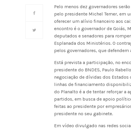
Pelo menos dez governadores serão r
pelo presidente Michel Temer, em u
oferecer um alívio financeiro aos c
encontro é o governador de Goiás, M
deputados e senadores para romper
Esplanada dos Ministérios. O contr
pelos governadores, que defendem 
Está prevista a participação, no enc
presidente do BNDES, Paulo Rabello d
negociação de dívidas dos Estados 
linhas de financiamento disponibili
do Planalto é a de tentar reforçar 
partidos, em busca de apoio polític
feitas ao presidente por empresári
presidente no seu gabinete.
Em vídeo divulgado nas redes socia