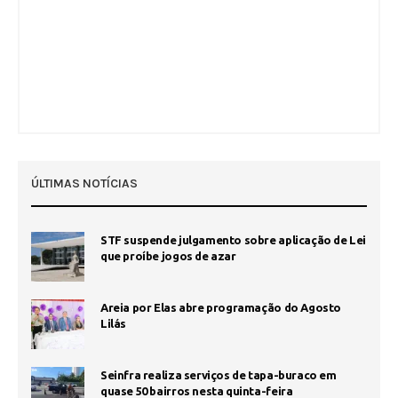
ÚLTIMAS NOTÍCIAS
STF suspende julgamento sobre aplicação de Lei
que proíbe jogos de azar
Areia por Elas abre programação do Agosto
Lilás
Seinfra realiza serviços de tapa-buraco em
quase 50 bairros nesta quinta-feira