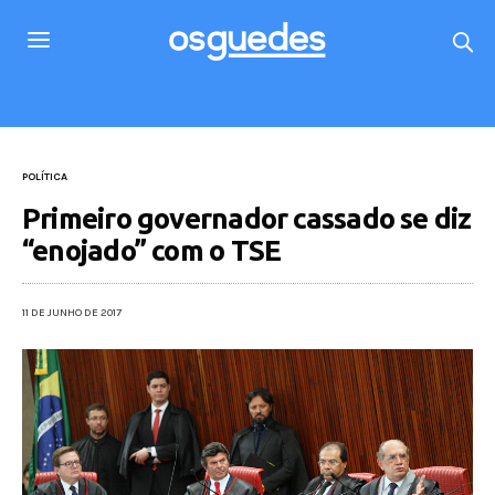
POLÍTICA
Primeiro governador cassado se diz
“enojado” com o TSE
11 DE JUNHO DE 2017