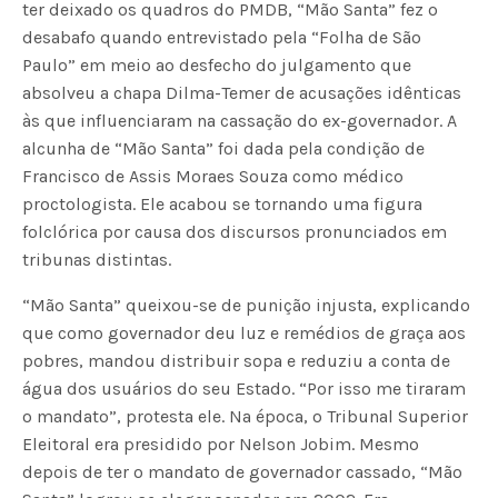
ter deixado os quadros do PMDB, “Mão Santa” fez o
desabafo quando entrevistado pela “Folha de São
Paulo” em meio ao desfecho do julgamento que
absolveu a chapa Dilma-Temer de acusações idênticas
às que influenciaram na cassação do ex-governador. A
alcunha de “Mão Santa” foi dada pela condição de
Francisco de Assis Moraes Souza como médico
proctologista. Ele acabou se tornando uma figura
folclórica por causa dos discursos pronunciados em
tribunas distintas.
“Mão Santa” queixou-se de punição injusta, explicando
que como governador deu luz e remédios de graça aos
pobres, mandou distribuir sopa e reduziu a conta de
água dos usuários do seu Estado. “Por isso me tiraram
o mandato”, protesta ele. Na época, o Tribunal Superior
Eleitoral era presidido por Nelson Jobim. Mesmo
depois de ter o mandato de governador cassado, “Mão