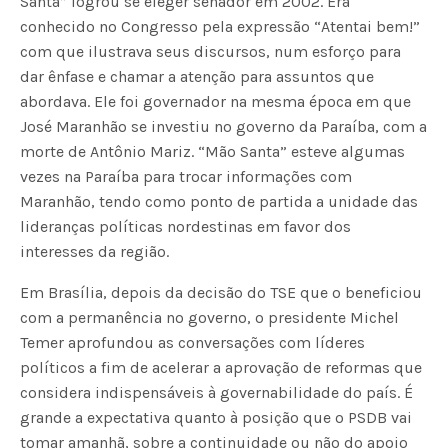
Santa” logrou se eleger senador em 2002. Era
conhecido no Congresso pela expressão “Atentai bem!”
com que ilustrava seus discursos, num esforço para
dar ênfase e chamar a atenção para assuntos que
abordava. Ele foi governador na mesma época em que
José Maranhão se investiu no governo da Paraíba, com a
morte de Antônio Mariz. “Mão Santa” esteve algumas
vezes na Paraíba para trocar informações com
Maranhão, tendo como ponto de partida a unidade das
lideranças políticas nordestinas em favor dos
interesses da região.
Em Brasília, depois da decisão do TSE que o beneficiou
com a permanência no governo, o presidente Michel
Temer aprofundou as conversações com líderes
políticos a fim de acelerar a aprovação de reformas que
considera indispensáveis à governabilidade do país. É
grande a expectativa quanto à posição que o PSDB vai
tomar amanhã, sobre a continuidade ou não do apoio