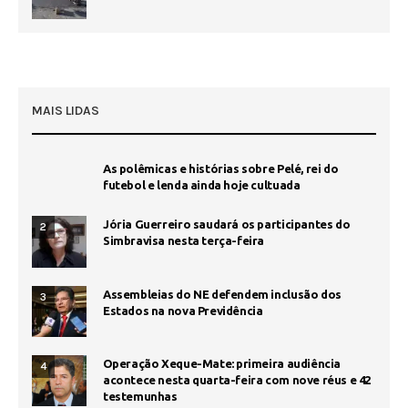
MAIS LIDAS
As polêmicas e histórias sobre Pelé, rei do
futebol e lenda ainda hoje cultuada
Jória Guerreiro saudará os participantes do
2
Simbravisa nesta terça-feira
Assembleias do NE defendem inclusão dos
3
Estados na nova Previdência
Operação Xeque-Mate: primeira audiência
4
acontece nesta quarta-feira com nove réus e 42
testemunhas