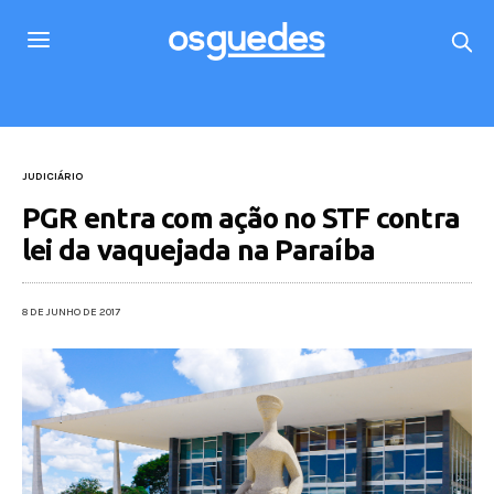
JUDICIÁRIO
PGR entra com ação no STF contra
lei da vaquejada na Paraíba
8 DE JUNHO DE 2017