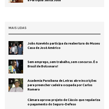
a Paróquia Santa Júlia
MAIS LIDAS
João Azevêdo participa da reabertura do Museu
1
Casa de José Américo
Sem emprego, sem trabalho, sem concurso. É o
2
Brasil de Bolsonaro!
Academia Paraibana de Letras abre inscrições
3
para preencher cadeira ocupada por Carlos
Romero
Câmara aprova projeto de Cássio que regulariza
o pagamento do Seguro-Defeso