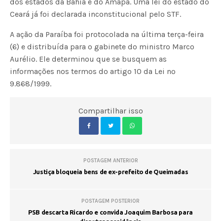
dos estados da Bahia e do Amapá. Uma lei do estado do
Ceará já foi declarada inconstitucional pelo STF.
A ação da Paraíba foi protocolada na última terça-feira
(6) e distribuída para o gabinete do ministro Marco
Aurélio. Ele determinou que se busquem as
informações nos termos do artigo 10 da Lei nº
9.868/1999.
Compartilhar isso
POSTAGEM ANTERIOR
Justiça bloqueia bens de ex-prefeito de Queimadas
POSTAGEM POSTERIOR
PSB descarta Ricardo e convida Joaquim Barbosa para