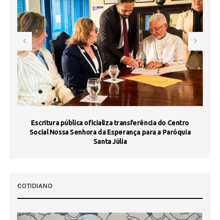
Escritura pública oficializa transferência do Centro
Ma
Social Nossa Senhora da Esperança para a Paróquia
Santa Júlia
COTIDIANO