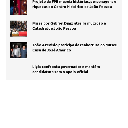
Projeto da FPB mapeia histórias, personagens e
1
riquezas do Centro Histórico de João Pessoa
Missa por Gabriel Diniz atrairá multidão à
2
Catedral de João Pessoa
João Azevêdo participa da reabertura do Museu
3
Casa de José Américo
Lígia confronta governador e mantém
candidatura sem o apoio oficial