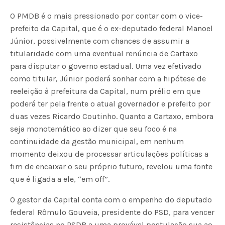
O PMDB é o mais pressionado por contar com o vice-
prefeito da Capital, que é o ex-deputado federal Manoel
Júnior, possivelmente com chances de assumir a
titularidade com uma eventual renúncia de Cartaxo
para disputar o governo estadual. Uma vez efetivado
como titular, Júnior poderá sonhar com a hipótese de
reeleição à prefeitura da Capital, num prélio em que
poderá ter pela frente o atual governador e prefeito por
duas vezes Ricardo Coutinho. Quanto a Cartaxo, embora
seja monotemático ao dizer que seu foco é na
continuidade da gestão municipal, em nenhum
momento deixou de processar articulações políticas a
fim de encaixar o seu próprio futuro, revelou uma fonte
que é ligada a ele, “em off”.
O gestor da Capital conta com o empenho do deputado
federal Rômulo Gouveia, presidente do PSD, para vencer
resistências no PSDB a uma provável postulação sua ao