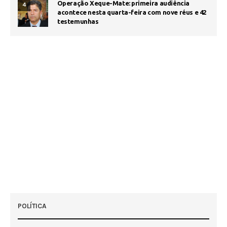
Operação Xeque-Mate: primeira audiência
4
acontece nesta quarta-feira com nove réus e 42
testemunhas
POLÍTICA