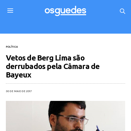
POLÍTICA
Vetos de Berg Lima são
derrubados pela Câmara de
Bayeux
30 DE MAIO DE 2017