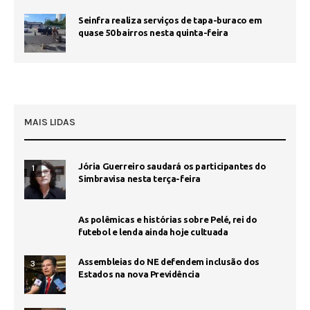
Seinfra realiza serviços de tapa-buraco em
quase 50 bairros nesta quinta-feira
MAIS LIDAS
Jória Guerreiro saudará os participantes do
1
Simbravisa nesta terça-feira
As polêmicas e histórias sobre Pelé, rei do
futebol e lenda ainda hoje cultuada
Assembleias do NE defendem inclusão dos
3
Estados na nova Previdência