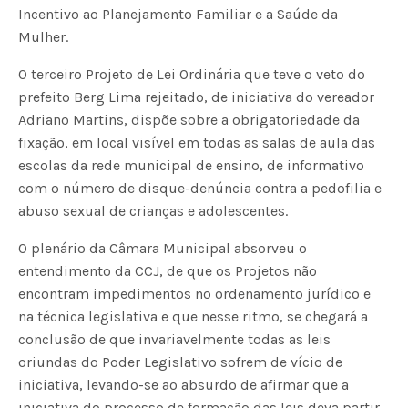
Incentivo ao Planejamento Familiar e a Saúde da
Mulher.
O terceiro Projeto de Lei Ordinária que teve o veto do
prefeito Berg Lima rejeitado, de iniciativa do vereador
Adriano Martins, dispõe sobre a obrigatoriedade da
fixação, em local visível em todas as salas de aula das
escolas da rede municipal de ensino, de informativo
com o número de disque-denúncia contra a pedofilia e
abuso sexual de crianças e adolescentes.
O plenário da Câmara Municipal absorveu o
entendimento da CCJ, de que os Projetos não
encontram impedimentos no ordenamento jurídico e
na técnica legislativa e que nesse ritmo, se chegará a
conclusão de que invariavelmente todas as leis
oriundas do Poder Legislativo sofrem de vício de
iniciativa, levando-se ao absurdo de afirmar que a
iniciativa do processo de formação das leis deva partir