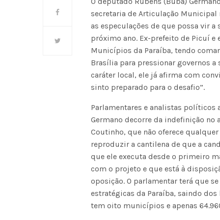
O deputado Rubens (Buba) Germano,
secretaria de Articulação Municipa
as especulações de que possa vir a
próximo ano. Ex-prefeito de Picuí e
Municípios da Paraíba, tendo coman
Brasília para pressionar governos a
caráter local, ele já afirma com co
sinto preparado para o desafio”.
Parlamentares e analistas político
Germano decorre da indefinição no
Coutinho, que não oferece qualquer 
reproduzir a cantilena de que a can
que ele executa desde o primeiro 
com o projeto e que está à disposiç
oposição. O parlamentar terá que se
estratégicas da Paraíba, saindo dos 
tem oito municípios e apenas 64.96