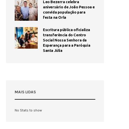
Leo Bezerra celebra
aniversário de João Pessoa e
convida população para
festa na Orla
Escritura pública oficializa
transferência do Centro
Social Nossa Senhora da
Esperança para a Paróquia
Santa Júlia
MAIS LIDAS
No Stats to show