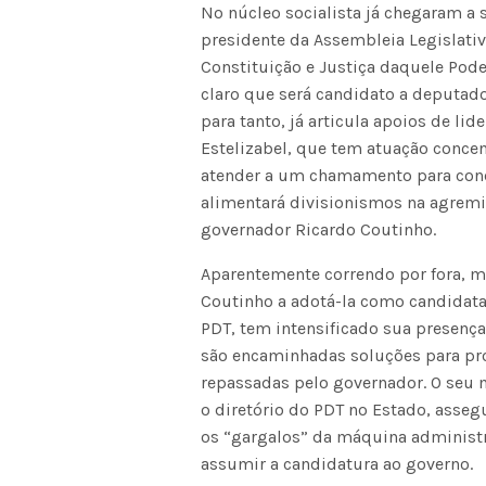
No núcleo socialista já chegaram a
presidente da Assembleia Legislativ
Constituição e Justiça daquele Pode
claro que será candidato a deputad
para tanto, já articula apoios de li
Estelizabel, que tem atuação concen
atender a um chamamento para conco
alimentará divisionismos na agremi
governador Ricardo Coutinho.
Aparentemente correndo por fora, ma
Coutinho a adotá-la como candidata
PDT, tem intensificado sua presenç
são encaminhadas soluções para p
repassadas pelo governador. O seu 
o diretório do PDT no Estado, asse
os “gargalos” da máquina administra
assumir a candidatura ao governo.