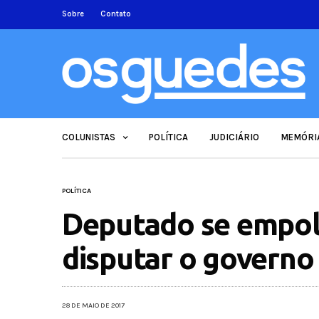
Sobre
Contato
COLUNISTAS
POLÍTICA
JUDICIÁRIO
MEMÓRI
POLÍTICA
Deputado se empol
disputar o governo
28 DE MAIO DE 2017