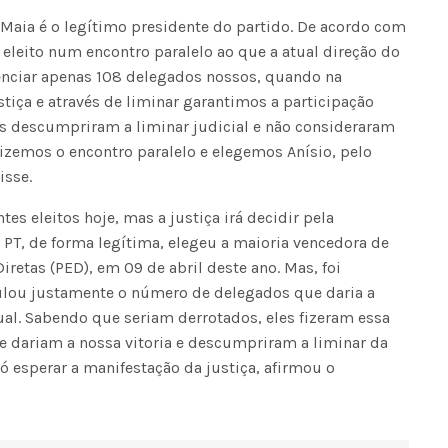
 Maia é o legítimo presidente do partido. De acordo com
i eleito num encontro paralelo ao que a atual direção do
denciar apenas 108 delegados nossos, quando na
tiça e através de liminar garantimos a participação
es descumpriram a liminar judicial e não consideraram
izemos o encontro paralelo e elegemos Anísio, pelo
isse.
tes eleitos hoje, mas a justiça irá decidir pela
PT, de forma legítima, elegeu a maioria vencedora de
retas (PED), em 09 de abril deste ano. Mas, foi
ulou justamente o número de delegados que daria a
al. Sabendo que seriam derrotados, eles fizeram essa
 dariam a nossa vitoria e descumpriram a liminar da
ó esperar a manifestação da justiça, afirmou o