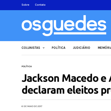
Sobre
Contato
COLUNISTAS
POLÍTICA
JUDICIÁRIO
MEMÓRI
POLÍTICA
Jackson Macedo e A
declaram eleitos p
6 DE MAIO DE 2017