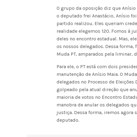
O grupo da oposição diz que Anísio
o deputado frei Anastácio, Anísio fo
partido realizou. Eles queriam cre
realidade elegemos 120. Fomos à jus
deles no encontro estadual. Mas, el
os nossos delegados. Dessa forma, f
Muda PT, amparados pela liminar, d
Para ele, o PT está com dois presiden
manutenção de Anísio Maia. O Muda 
delegados no Processo de Eleições Di
golpeado pela atual direção que an
maioria de votos no Encontro Estadu
manobra de anular os delegados que
justiça. Dessa forma, iremos agora s
deputado.