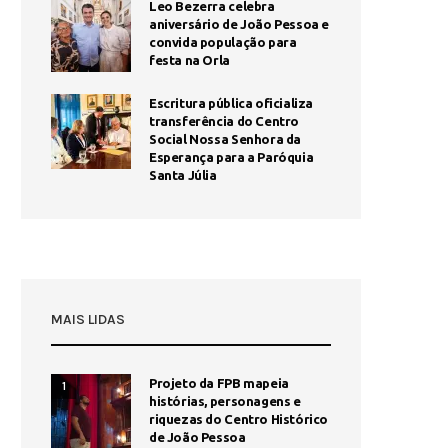
Leo Bezerra celebra
aniversário de João Pessoa e
convida população para
festa na Orla
Escritura pública oficializa
transferência do Centro
Social Nossa Senhora da
Esperança para a Paróquia
Santa Júlia
MAIS LIDAS
Projeto da FPB mapeia
1
histórias, personagens e
riquezas do Centro Histórico
de João Pessoa