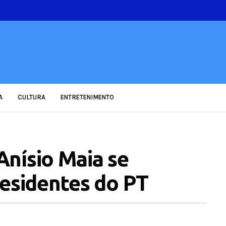
A
CULTURA
ENTRETENIMENTO
nísio Maia se
residentes do PT