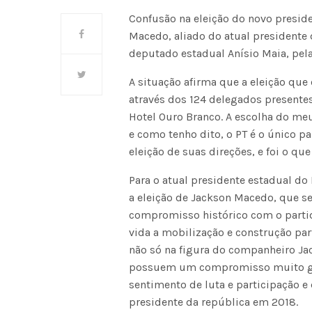
Confusão na eleição do novo preside
Macedo, aliado do atual presidente d
deputado estadual Anísio Maia, pela
A situação afirma que a eleição que
através dos 124 delegados presentes
Hotel Ouro Branco. A escolha do m
e como tenho dito, o PT é o único pa
eleição de suas direções, e foi o que
Para o atual presidente estadual do 
a eleição de Jackson Macedo, que 
compromisso histórico com o partid
vida a mobilização e construção pa
não só na figura do companheiro Ja
possuem um compromisso muito gran
sentimento de luta e participação e 
presidente da república em 2018.