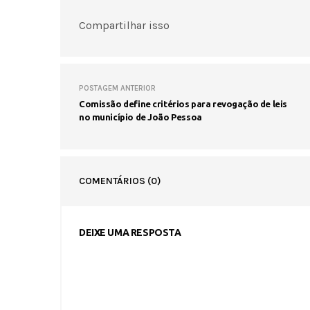
Compartilhar isso
POSTAGEM ANTERIOR
Comissão define critérios para revogação de leis
no município de João Pessoa
COMENTÁRIOS
(0)
DEIXE UMA RESPOSTA