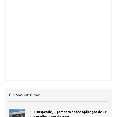
ÚLTIMAS NOTÍCIAS
STF suspende julgamento sobre aplicação de Lei
que proíbe jogos de azar