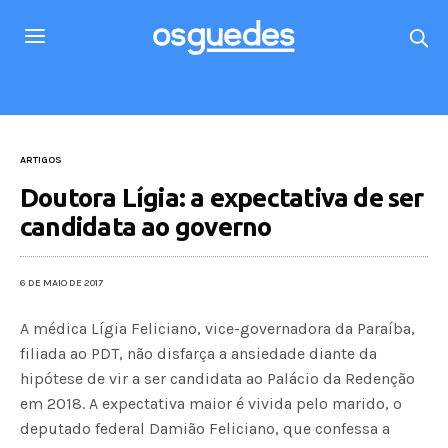
ARTIGOS
Doutora Lígia: a expectativa de ser
candidata ao governo
6 DE MAIO DE 2017
A médica Lígia Feliciano, vice-governadora da Paraíba,
filiada ao PDT, não disfarça a ansiedade diante da
hipótese de vir a ser candidata ao Palácio da Redenção
em 2018. A expectativa maior é vivida pelo marido, o
deputado federal Damião Feliciano, que confessa a