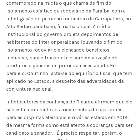
comemorado na mídia o que chama de fim do
isolamento asfáltico ou rodoviário da Paraíba, com a
interligação do pequeno município de Carrapateira, no
Alto Sertão paraibano, à malha oficial. A mídia
institucional do governo projeta depoimentos de
habitantes do interior paraibano louvando o fim do
isolamento rodoviário e elencando benefícios,
inclusive, para o transporte e comercialização de
produtos e gêneros de primeira necessidade. Em
paralelo, Coutinho jacta-se do equilíbrio fiscal que tem
aplicado no Estado, a despeito das adversidades da
conjuntura nacional.
Interlocutores da confiança de Ricardo afirmam que ele
não está indiferente aos movimentos de bastidores
para as disputas eleitorais em várias esferas em 2018,
da mesma forma como está atento a cobranças para ser
candidato a senador. “É preciso respeitar, porém, o