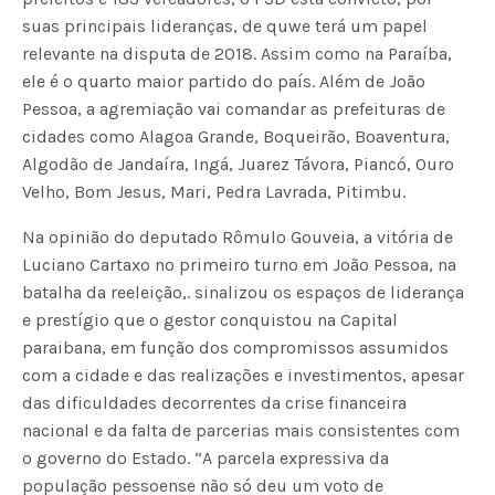
suas principais lideranças, de quwe terá um papel
relevante na disputa de 2018. Assim como na Paraíba,
ele é o quarto maior partido do país. Além de João
Pessoa, a agremiação vai comandar as prefeituras de
cidades como Alagoa Grande, Boqueirão, Boaventura,
Algodão de Jandaíra, Ingá, Juarez Távora, Piancó, Ouro
Velho, Bom Jesus, Mari, Pedra Lavrada, Pitimbu.
Na opinião do deputado Rômulo Gouveia, a vitória de
Luciano Cartaxo no primeiro turno em João Pessoa, na
batalha da reeleição,. sinalizou os espaços de liderança
e prestígio que o gestor conquistou na Capital
paraibana, em função dos compromissos assumidos
com a cidade e das realizações e investimentos, apesar
das dificuldades decorrentes da crise financeira
nacional e da falta de parcerias mais consistentes com
o governo do Estado. “A parcela expressiva da
população pessoense não só deu um voto de