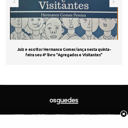
s
Juiz e escritor Hermance Gomes lança nesta quinta-
feira seu 4º livro “Agregados e Visitantes”
SOBRE
CONTATO
ARTIGOS
GOVERNO
JUDICIÁRIO
MEMÓRIA
POLÍTICA
COTIDIANO