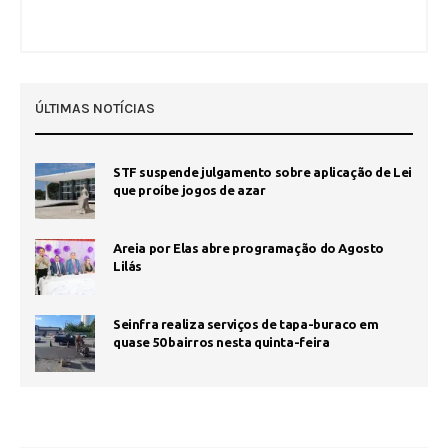
ÚLTIMAS NOTÍCIAS
STF suspende julgamento sobre aplicação de Lei
que proíbe jogos de azar
Areia por Elas abre programação do Agosto
Lilás
Seinfra realiza serviços de tapa-buraco em
quase 50 bairros nesta quinta-feira