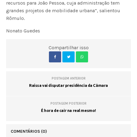
recursos para João Pessoa, cuja administração tem
grandes projetos de mobilidade urbana”, salientou
Rômulo.
Nonato Guedes
Compartilhar isso
POSTAGEM ANTERIOR
Raíssa vai disputar presidência da Câmara
POSTAGEM POSTERIOR
É hora de cair na real mesmo!
COMENTÁRIOS
(0)