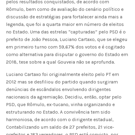
pelos resultados conquistados, de acordo com
Rômulo, bem como de avaliação do cenário político e
discussão de estratégias para fortalecer ainda mais a
legenda, que foi a quarta maior em número de eleitos
no Estado. Uma das estrelas “capturadas” pelo PSD é o
prefeito de João Pessoa, Luciano Cartaxo, que se elegeu
em primeiro turno com 59,67% dos votos e é cogitado
como alternativa para disputar o governo do Estado em
2018, tese sobre a qual Gouveia não se aprofunda.
Luciano Cartaxo foi originalmente eleito pelo PT em
2012 mas se desfiliou do partido quando surgiram
denúncias de escândalos envolvendo dirigentes
nacionasis da agremiação. Decidiu, então, optar pelo
PSD, que Rômulo, ex-tucano, vinha organizando e
estruturando no Estado. A convivência tem sido
harmoniosa, de acordo com o dirigente estadual,
Contabilizando um saldo de 27 prefeitos, 21 vice-
prefeitos e 183 vereadores, o PSD está convicto, por