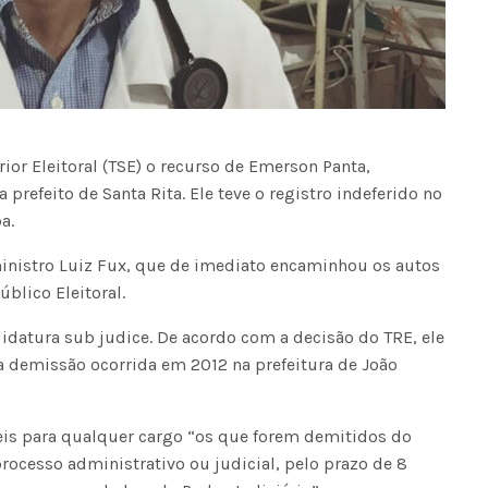
ior Eleitoral (TSE) o recurso de Emerson Panta,
 prefeito de Santa Rita. Ele teve o registro indeferido no
a.
 ministro Luiz Fux, que de imediato encaminhou os autos
úblico Eleitoral.
idatura sub judice. De acordo com a decisão do TRE, ele
a demissão ocorrida em 2012 na prefeitura de João
veis para qualquer cargo “os que forem demitidos do
rocesso administrativo ou judicial, pelo prazo de 8