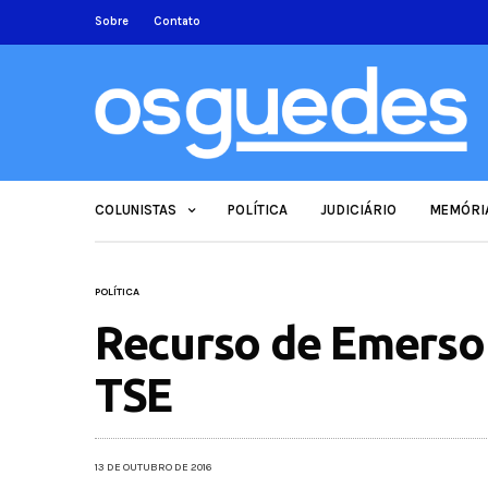
Sobre
Contato
COLUNISTAS
POLÍTICA
JUDICIÁRIO
MEMÓRI
POLÍTICA
Recurso de Emerson
TSE
13 DE OUTUBRO DE 2016