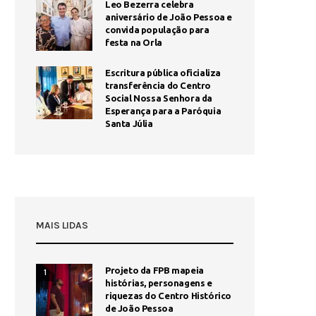
Leo Bezerra celebra
aniversário de João Pessoa e
convida população para
festa na Orla
Escritura pública oficializa
transferência do Centro
Social Nossa Senhora da
Esperança para a Paróquia
Santa Júlia
MAIS LIDAS
Projeto da FPB mapeia
1
histórias, personagens e
riquezas do Centro Histórico
de João Pessoa