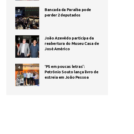
Bancada da Paraíba pode
2
perder 2 deputados
João Azevêdo participa da
3
reabertura do Museu Casa de
José Américo
‘PS em poucas letras’:
4
Petrônio Souto lança livro de
estreia em João Pessoa