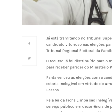
Já está tramitando no Tribunal Super
candidato vitorioso nas eleições para
Tribunal Regional Eleitoral da Paraíb
O recurso já foi distribuído para o
para receber parecer do Ministério P
Panta venceu as eleições com a cand
estaria inelegível em virtude de um
Pessoa.
Pela lei da Ficha Limpa são inelegí
serviço público em decorrência de p