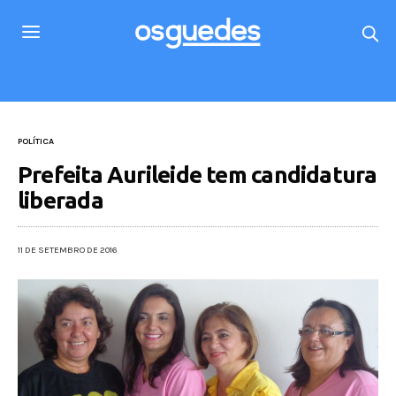
POLÍTICA
Prefeita Aurileide tem candidatura
liberada
11 DE SETEMBRO DE 2016