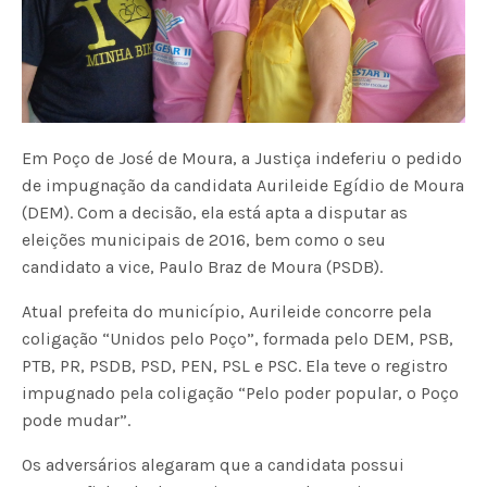
Em Poço de José de Moura, a Justiça indeferiu o pedido
de impugnação da candidata Aurileide Egídio de Moura
(DEM). Com a decisão, ela está apta a disputar as
eleições municipais de 2016, bem como o seu
candidato a vice, Paulo Braz de Moura (PSDB).
Atual prefeita do município, Aurileide concorre pela
coligação “Unidos pelo Poço”, formada pelo DEM, PSB,
PTB, PR, PSDB, PSD, PEN, PSL e PSC. Ela teve o registro
impugnado pela coligação “Pelo poder popular, o Poço
pode mudar”.
Os adversários alegaram que a candidata possui