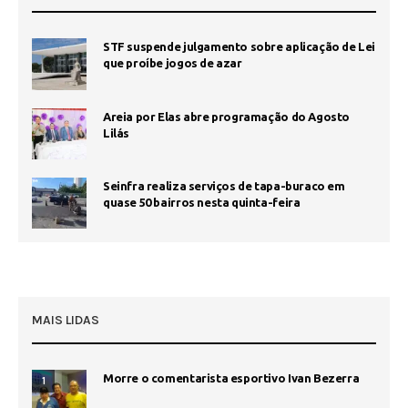
STF suspende julgamento sobre aplicação de Lei
que proíbe jogos de azar
Areia por Elas abre programação do Agosto
Lilás
Seinfra realiza serviços de tapa-buraco em
quase 50 bairros nesta quinta-feira
MAIS LIDAS
Morre o comentarista esportivo Ivan Bezerra
1