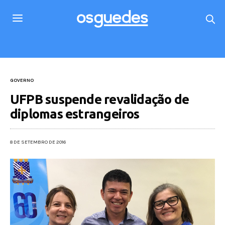
GOVERNO
UFPB suspende revalidação de
diplomas estrangeiros
8 DE SETEMBRO DE 2016