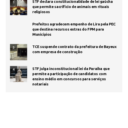
STF declara constitucionalidade de lei gaúcha
1
que permite sacrifício de animais em rituais
religiosos
Prefeitos agradecem empenho de Lira pela PEC
que destina recursos extras do FPM para
Municípios
TCE suspende contrato da prefeitura de Bayeux
3
com empresa de construção
STF julga inconstitucional lei da Paraíba que
4
permite a participação de candidatos com
ensino médio em concursos para serviços
notariais