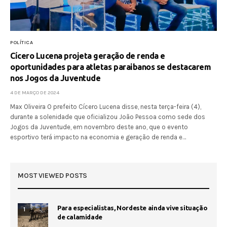
POLÍTICA
Cícero Lucena projeta geração de renda e
oportunidades para atletas paraibanos se destacarem
nos Jogos da Juventude
4 DE MARÇO DE 2024
Max Oliveira O prefeito Cícero Lucena disse, nesta terça-feira (4),
durante a solenidade que oficializou João Pessoa como sede dos
Jogos da Juventude, em novembro deste ano, que o evento
esportivo terá impacto na economia e geração de renda e…
MOST VIEWED POSTS
Para especialistas, Nordeste ainda vive situação
1
de calamidade