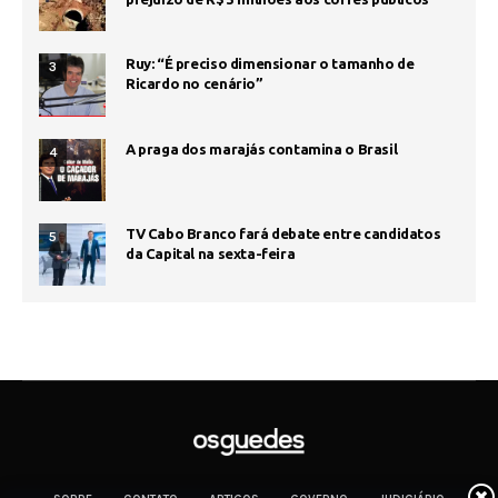
Ruy: “É preciso dimensionar o tamanho de
3
Ricardo no cenário”
A praga dos marajás contamina o Brasil
4
TV Cabo Branco fará debate entre candidatos
5
da Capital na sexta-feira