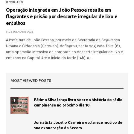
COTIDIANO
Operação integrada em João Pessoa resulta em
flagrantes e prisão por descarte irregular de lixo e
entulhos
6 DE JULHO DE 2026
A Prefeitura de João Pessoa, por meio da Secretaria de Segurança
Urbana e Cidadania (Semusb), deflagrou, nesta segunda-feira (6),
uma operação intensiva de combate ao descarte irregular de lixo e
entulhos na Capital. Até o início da tarde (14h), a…
MOST VIEWED POSTS
Fátima Silva lança livro sobre a história do rádio
1
campinense no próximo dia 10
Jornalista Joselio Carneiro esclarece motivo de
sua exoneração da Secom