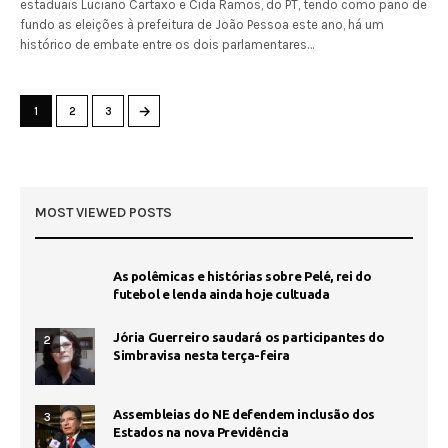
estaduais Luciano Cartaxo e Cida Ramos, do PT, tendo como pano de
fundo as eleições à prefeitura de João Pessoa este ano, há um
histórico de embate entre os dois parlamentares…
→
1
2
3
MOST VIEWED POSTS
As polêmicas e histórias sobre Pelé, rei do
futebol e lenda ainda hoje cultuada
Jória Guerreiro saudará os participantes do
2
Simbravisa nesta terça-feira
Assembleias do NE defendem inclusão dos
3
Estados na nova Previdência