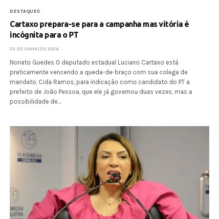
DESTAQUES
Cartaxo prepara-se para a campanha mas vitória é
incógnita para o PT
22 DE JUNHO DE 2024
Nonato Guedes O deputado estadual Luciano Cartaxo está
praticamente vencendo a queda-de-braço com sua colega de
mandato, Cida Ramos, para indicação como candidato do PT a
prefeito de João Pessoa, que ele já governou duas vezes, mas a
possibilidade de…