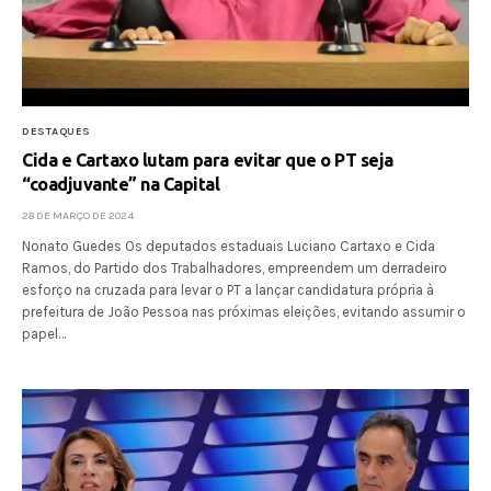
DESTAQUES
Cida e Cartaxo lutam para evitar que o PT seja
“coadjuvante” na Capital
28 DE MARÇO DE 2024
Nonato Guedes Os deputados estaduais Luciano Cartaxo e Cida
Ramos, do Partido dos Trabalhadores, empreendem um derradeiro
esforço na cruzada para levar o PT a lançar candidatura própria à
prefeitura de João Pessoa nas próximas eleições, evitando assumir o
papel…