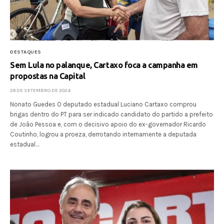
DESTAQUES
Sem Lula no palanque, Cartaxo foca a campanha em
propostas na Capital
28 DE SETEMBRO DE 2024
Nonato Guedes O deputado estadual Luciano Cartaxo comprou
brigas dentro do PT para ser indicado candidato do partido a prefeito
de João Pessoa e, com o decisivo apoio do ex-governador Ricardo
Coutinho, logrou a proeza, derrotando internamente a deputada
estadual…