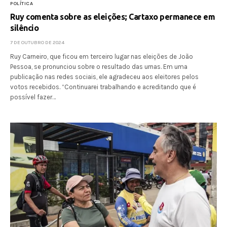
POLÍTICA
Ruy comenta sobre as eleições; Cartaxo permanece em
silêncio
7 DE OUTUBRO DE 2024
Ruy Carneiro, que ficou em terceiro lugar nas eleições de João
Pessoa, se pronunciou sobre o resultado das urnas. Em uma
publicação nas redes sociais, ele agradeceu aos eleitores pelos
votos recebidos. “Continuarei trabalhando e acreditando que é
possível fazer…