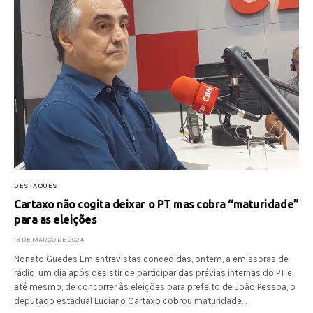
DESTAQUES
Cartaxo não cogita deixar o PT mas cobra “maturidade”
para as eleições
13 DE MARÇO DE 2024
Nonato Guedes Em entrevistas concedidas, ontem, a emissoras de
rádio, um dia após desistir de participar das prévias internas do PT e,
até mesmo, de concorrer às eleições para prefeito de João Pessoa, o
deputado estadual Luciano Cartaxo cobrou maturidade…