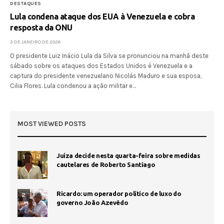
DESTAQUES
Lula condena ataque dos EUA à Venezuela e cobra
resposta da ONU
3 DE JANEIRO DE 2026
O presidente Luiz Inácio Lula da Silva se pronunciou na manhã deste
sábado sobre os ataques dos Estados Unidos è Venezuela e a
captura do presidente venezuelano Nicolás Maduro e sua esposa,
Cilia Flores. Lula condenou a ação militar e…
MOST VIEWED POSTS
Juíza decide nesta quarta-feira sobre medidas
1
cautelares de Roberto Santiago
Ricardo: um operador político de luxo do
2
governo João Azevêdo