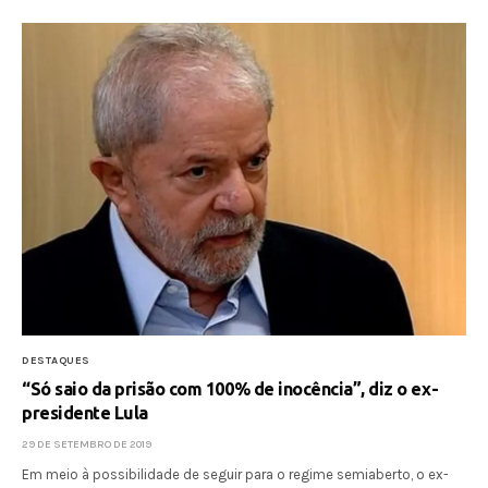
DESTAQUES
“Só saio da prisão com 100% de inocência”, diz o ex-
presidente Lula
29 DE SETEMBRO DE 2019
Em meio à possibilidade de seguir para o regime semiaberto, o ex-