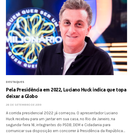
DESTAQUES
Pela Presidência em 2022, Luciano Huck indica que topa
deixar a Globo
26 DE SETEMBRO DE 2019
A corrida presidencial 2022 já começou. O apresentador Luciano
Huck recebeu para um jantar em sua casa, no Rio de Janeiro, na
segunda-feira 16, integrantes do PSDB, DEM e Cidadania para
comunicar sua disposição em concorrer à Presidência da República…