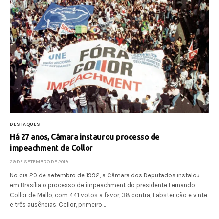
DESTAQUES
Há 27 anos, Câmara instaurou processo de
impeachment de Collor
29 DE SETEMBRO DE 2019
No dia 29 de setembro de 1992, a Câmara dos Deputados instalou
em Brasília o processo de impeachment do presidente Fernando
Collor de Mello, com 441 votos a favor, 38 contra, 1 abstenção e vinte
e três ausências. Collor, primeiro…