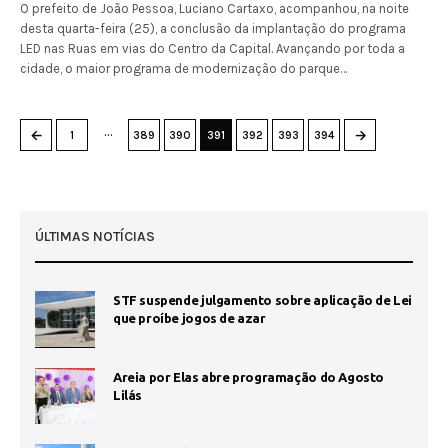
O prefeito de João Pessoa, Luciano Cartaxo, acompanhou, na noite
desta quarta-feira (25), a conclusão da implantação do programa
LED nas Ruas em vias do Centro da Capital. Avançando por toda a
cidade, o maior programa de modernização do parque…
…
←
→
1
389
390
391
392
393
394
ÚLTIMAS NOTÍCIAS
STF suspende julgamento sobre aplicação de Lei
que proíbe jogos de azar
Areia por Elas abre programação do Agosto
Lilás