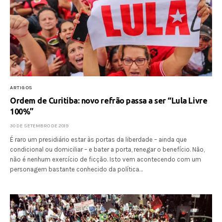
ARTIGOS
Ordem de Curitiba: novo refrão passa a ser “Lula Livre
100%”
30 DE SETEMBRO DE 2019
É raro um presidiário estar às portas da liberdade – ainda que
condicional ou domiciliar – e bater a porta, renegar o benefício. Não,
não é nenhum exercício de ficção. Isto vem acontecendo com um
personagem bastante conhecido da política…