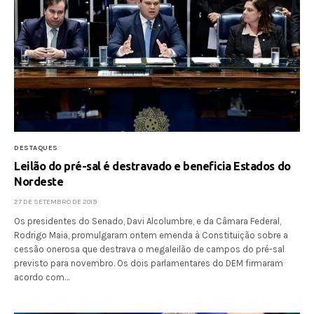
DESTAQUES
Leilão do pré-sal é destravado e beneficia Estados do
Nordeste
27 DE SETEMBRO DE 2019
Os presidentes do Senado, Davi Alcolumbre, e da Câmara Federal,
Rodrigo Maia, promulgaram ontem emenda à Constituição sobre a
cessão onerosa que destrava o megaleilão de campos do pré-sal
previsto para novembro. Os dois parlamentares do DEM firmaram
acordo com…