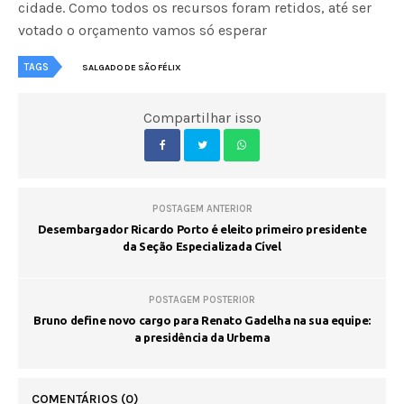
cidade. Como todos os recursos foram retidos, até ser
votado o orçamento vamos só esperar
TAGS
SALGADO DE SÃO FÉLIX
Compartilhar isso
POSTAGEM ANTERIOR
Desembargador Ricardo Porto é eleito primeiro presidente
da Seção Especializada Cível
POSTAGEM POSTERIOR
Bruno define novo cargo para Renato Gadelha na sua equipe:
a presidência da Urbema
COMENTÁRIOS
(0)