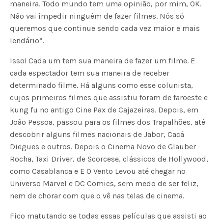
maneira. Todo mundo tem uma opinião, por mim, OK.
Não vai impedir ninguém de fazer filmes. Nós só
queremos que continue sendo cada vez maior e mais
lendário”.
Isso! Cada um tem sua maneira de fazer um filme. E
cada espectador tem sua maneira de receber
determinado filme. Há alguns como esse colunista,
cujos primeiros filmes que assistiu foram de faroeste e
kung fu no antigo Cine Pax de Cajazeiras. Depois, em
João Pessoa, passou para os filmes dos Trapalhões, até
descobrir alguns filmes nacionais de Jabor, Cacá
Diegues e outros. Depois o Cinema Novo de Glauber
Rocha, Taxi Driver, de Scorcese, clássicos de Hollywood,
como Casablanca e E O Vento Levou até chegar no
Universo Marvel e DC Comics, sem medo de ser feliz,
nem de chorar com que o vê nas telas de cinema.
Fico matutando se todas essas películas que assisti ao