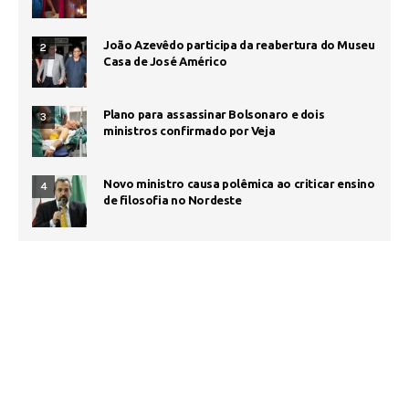
João Azevêdo participa da reabertura do Museu
2
Casa de José Américo
Plano para assassinar Bolsonaro e dois
3
ministros confirmado por Veja
Novo ministro causa polêmica ao criticar ensino
4
de filosofia no Nordeste