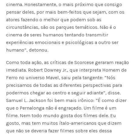
cinema. Honestamente, o mais próximo que consigo
pensar deles, por mais bem-feitos que sejam, com os
atores fazendo o melhor que podem sob as
circunstâncias, são os parques temáticos. Não é o
cinema de seres humanos tentando transmitir
experiências emocionais e psicológicas a outro ser
humano”, detonou.
Como toda ação, as críticas de Scorcese geraram reação
imediata. Robert Downey Jr., que interpreta Homem de
Ferro no universo Mavel, saiu pela tangente: “Nós
precisamos de todas as diferentes perspectivas para
podermos chegar ao centro e seguir adiante”, disse.
Samuel L. Jackson foi bem mais irônico: “É como dizer
que o Pernalonga não é engraçado. Um filme é um
filme. Nem todo mundo gosta dos filmes dele. Eu
gosto, mas tem muitos ítalo-americanos que dizem
que não se deveria fazer filmes sobre eles dessa