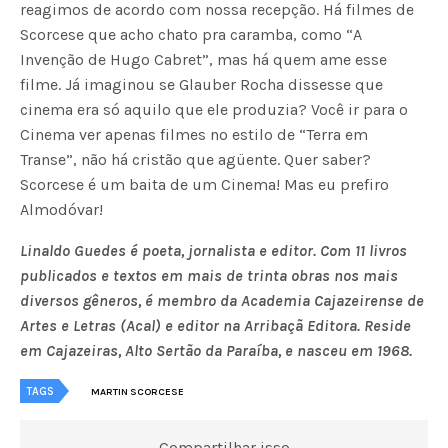
reagimos de acordo com nossa recepção. Há filmes de
Scorcese que acho chato pra caramba, como “A
Invenção de Hugo Cabret”, mas há quem ame esse
filme. Já imaginou se Glauber Rocha dissesse que
cinema era só aquilo que ele produzia? Você ir para o
Cinema ver apenas filmes no estilo de “Terra em
Transe”, não há cristão que agüente. Quer saber?
Scorcese é um baita de um Cinema! Mas eu prefiro
Almodóvar!
Linaldo Guedes é poeta, jornalista e editor. Com 11 livros
publicados e textos em mais de trinta obras nos mais
diversos gêneros, é membro da Academia Cajazeirense de
Artes e Letras (Acal) e editor na Arribaçã Editora. Reside
em Cajazeiras, Alto Sertão da Paraíba, e nasceu em 1968.
TAGS
MARTIN SCORCESE
Compartilhar isso