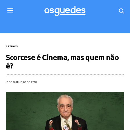
ARTIGOS
Scorcese é Cinema, mas quem não
é?
10 DE OUTUBRO DE 2019