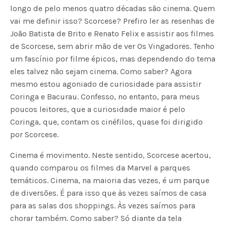
longo de pelo menos quatro décadas são cinema. Quem
vai me definir isso? Scorcese? Prefiro ler as resenhas de
João Batista de Brito e Renato Felix e assistir aos filmes
de Scorcese, sem abrir mão de ver Os Vingadores. Tenho
um fascínio por filme épicos, mas dependendo do tema
eles talvez não sejam cinema. Como saber? Agora
mesmo estou agoniado de curiosidade para assistir
Coringa e Bacurau. Confesso, no entanto, para meus
poucos leitores, que a curiosidade maior é pelo
Coringa, que, contam os cinéfilos, quase foi dirigido
por Scorcese.
Cinema é movimento. Neste sentido, Scorcese acertou,
quando comparou os filmes da Marvel a parques
temáticos. Cinema, na maioria das vezes, é um parque
de diversões. É para isso que às vezes saímos de casa
para as salas dos shoppings. Às vezes saímos para
chorar também. Como saber? Só diante da tela