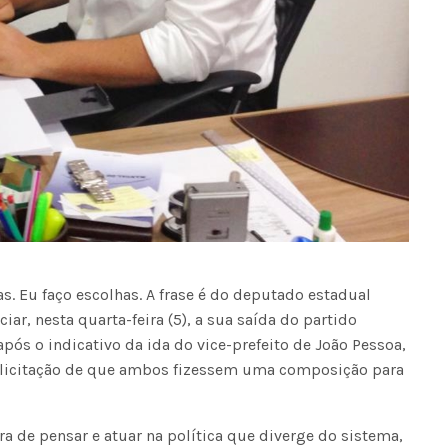
s. Eu faço escolhas. A frase é do deputado estadual
iar, nesta quarta-feira (5), a sua saída do partido
pós o indicativo da ida do vice-prefeito de João Pessoa,
solicitação de que ambos fizessem uma composição para
 de pensar e atuar na política que diverge do sistema,