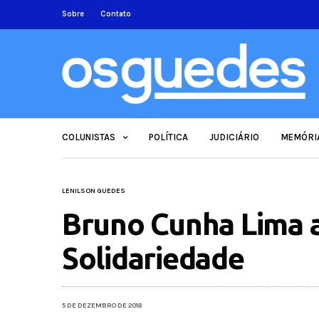
Sobre
Contato
COLUNISTAS
POLÍTICA
JUDICIÁRIO
MEMÓRI
LENILSON GUEDES
Bruno Cunha Lima a
Solidariedade
5 DE DEZEMBRO DE 2018