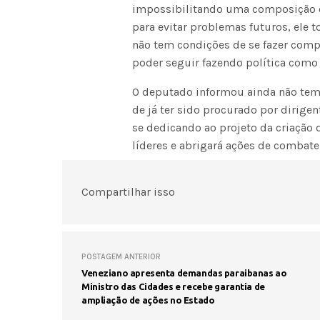
impossibilitando uma composição d
para evitar problemas futuros, ele t
não tem condições de se fazer compo
poder seguir fazendo política como 
O deputado informou ainda não tem d
de já ter sido procurado por dirig
se dedicando ao projeto da criação
líderes e abrigará ações de combate
Compartilhar isso
POSTAGEM ANTERIOR
Veneziano apresenta demandas paraibanas ao
Ministro das Cidades e recebe garantia de
ampliação de ações no Estado