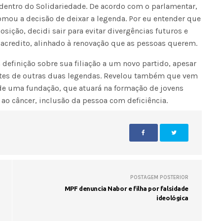
entro do Solidariedade. De acordo com o parlamentar,
omou a decisão de deixar a legenda. Por eu entender que
sição, decidi sair para evitar divergências futuros e
acredito, alinhado à renovação que as pessoas querem.
efinição sobre sua filiação a um novo partido, apesar
entes de outras duas legendas. Revelou também que vem
 de uma fundação, que atuará na formação de jovens
 ao câncer, inclusão da pessoa com deficiência.
POSTAGEM POSTERIOR
MPF denuncia Nabor e filha por falsidade
ideológica