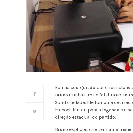
Eu não sou guiado por circunstância
Bruno Cunha Lima e foi dita ao anunc
Solidariedade. Ele tomou a decisão a
Manoel Júnior, para a legenda e a 
direção estadual do partido.
Bruno explicou que tem uma maneira