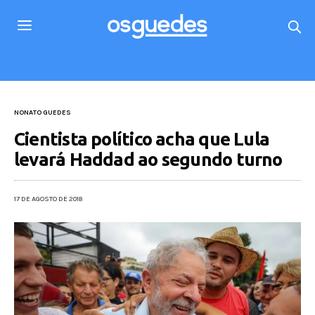
NONATO GUEDES
Cientista político acha que Lula
levará Haddad ao segundo turno
17 DE AGOSTO DE 2018