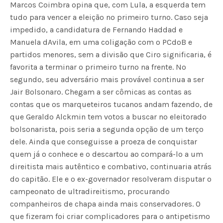
Marcos Coimbra opina que, com Lula, a esquerda tem
tudo para vencer a eleição no primeiro turno. Caso seja
impedido, a candidatura de Fernando Haddad e
Manuela dAvila, em uma coligação com o PCdoB e
partidos menores, sem a divisão que Ciro significaria, é
favorita a terminar o primeiro turno na frente. No
segundo, seu adversário mais provável continua a ser
Jair Bolsonaro. Chegam a ser cômicas as contas as
contas que os marqueteiros tucanos andam fazendo, de
que Geraldo Alckmin tem votos a buscar no eleitorado
bolsonarista, pois seria a segunda opção de um terço
dele. Ainda que conseguisse a proeza de conquistar
quem já o conhece e o descartou ao compará-lo a um
direitista mais autêntico e combativo, continuaria atrás
do capitão. Ele e o ex-governador resolveram disputar o
campeonato de ultradireitismo, procurando
companheiros de chapa ainda mais conservadores. O
que fizeram foi criar complicadores para o antipetismo