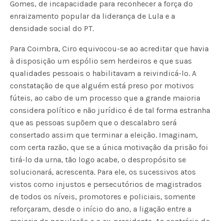
Gomes, de incapacidade para reconhecer a força do
enraizamento popular da liderança de Lula e a
densidade social do PT.
Para Coimbra, Ciro equivocou-se ao acreditar que havia
à disposição um espólio sem herdeiros e que suas
qualidades pessoais o habilitavam a reivindicá-lo. A
constatação de que alguém está preso por motivos
fúteis, ao cabo de um processo que a grande maioria
considera político e não jurídico é de tal forma estranha
que as pessoas supõem que o descalabro será
consertado assim que terminar a eleição. Imaginam,
com certa razão, que se a única motivação da prisão foi
tirá-lo da urna, tão logo acabe, o despropósito se
solucionará, acrescenta. Para ele, os sucessivos atos
vistos como injustos e persecutórios de magistrados
de todos os níveis, promotores e policiais, somente
reforçaram, desde o início do ano, a ligação entre a