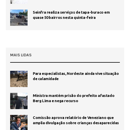
Seinfra realiza serviços de tapa-buraco em
quase 50 bairros nesta quinta-feira
MAIS LIDAS
Para especialistas, Nordeste ainda vive situação
1
de calamidade
Ministra mantém prisão do prefeito afastado
2
Berg Lima e nega recurso
Comissão aprova relatório de Veneziano que
3
amplia divulgação sobre crianças desaparecidas